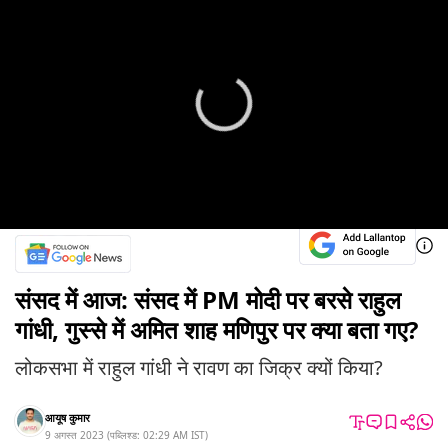
संसद में आज: संसद में PM मोदी पर बरसे राहुल
गांधी, गुस्से में अमित शाह मणिपुर पर क्या बता गए?
लोकसभा में राहुल गांधी ने रावण का जिक्र क्यों किया?
आयूष कुमार
9 अगस्त 2023
(
पब्लिश्ड:
02:29 AM
IST
)