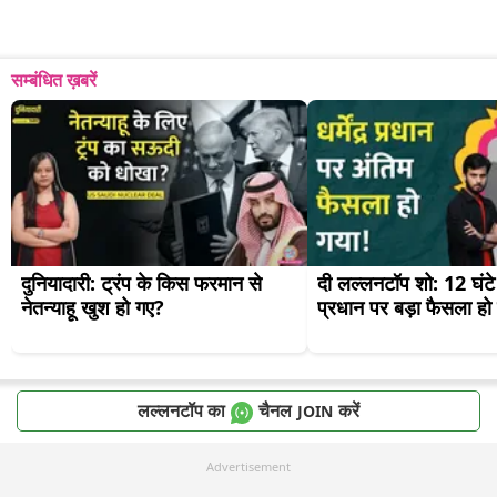
सम्बंधित ख़बरें
दुनियादारी: ट्रंप के किस फरमान से 
दी लल्लनटॉप शो: 12 घंटे में 
नेतन्याहू खुश हो गए?
प्रधान पर बड़ा फैसला हो
लल्लनटॉप का
चैनल
करें
JOIN
Advertisement