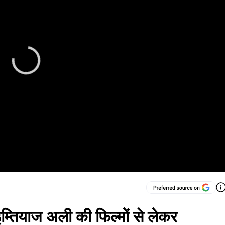
इम्तियाज अली की फिल्मों से लेकर