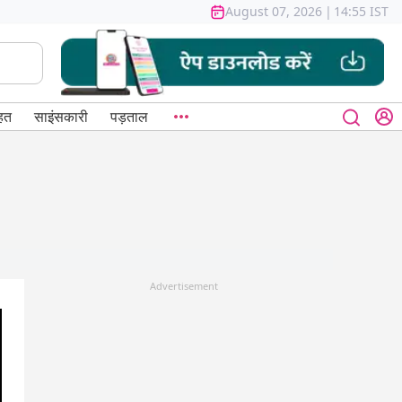
August 07, 2026
|
14:55 IST
हत
साइंसकारी
पड़ताल
Advertisement