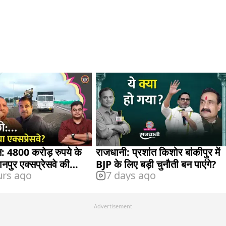
िन: 4800 करोड़ रुपये के
राजधानी: प्रशांत किशोर बांकीपुर में
ुर एक्सप्रेसवे की
BJP के लिए बड़ी चुनौती बन पाएंगे?
urs ago
7 days ago
 किसकी है?
Advertisement