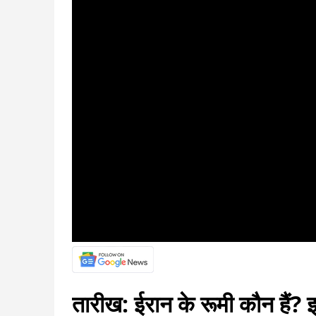
तारीख: ईरान के रूमी कौन हैं? 