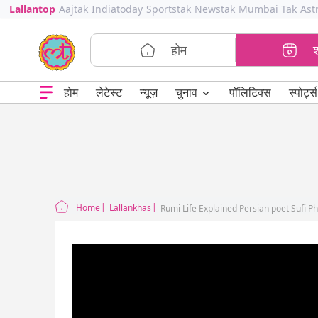
Lallantop
Aajtak
Indiatoday
Sportstak
Newstak
Mumbai Tak
Ast
होम
⌄
चुनाव
होम
लेटेस्ट
न्यूज़
पॉलिटिक्स
स्पोर्ट्स
Home
Lallankhas
Rumi Life Explained Persian poet Sufi Ph