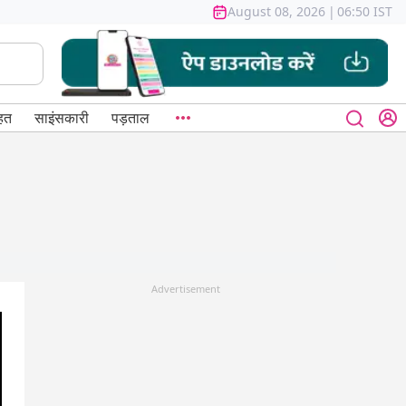
August 08, 2026
|
06:50 IST
हत
साइंसकारी
पड़ताल
Advertisement