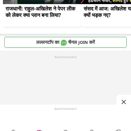
राजधानी: राहुल-अखिलेश ने पेपर लीक 
संसद में आज: अखिलेश याद
को लेकर क्या प्लान बना लिया?
क्यों भड़क गए?
लल्लनटॉप का
चैनल
करें
JOIN
Advertisement
Advertisement