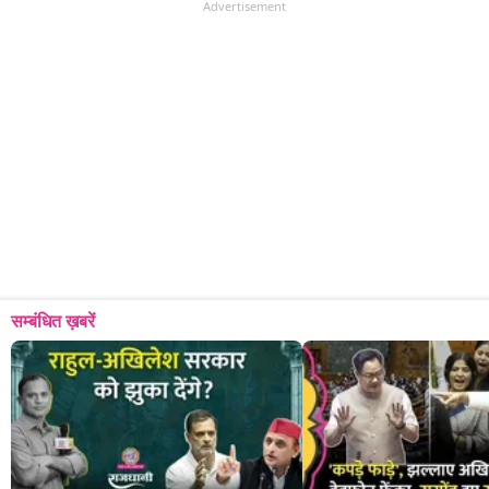
Advertisement
सम्बंधित ख़बरें