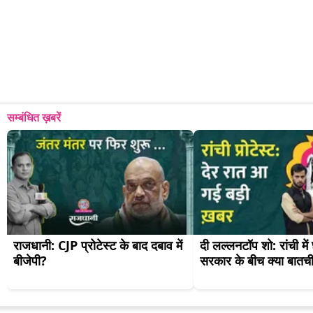
सम्बंधित ख़बरें
राजधानी: CJP प्रोटेस्ट के बाद दबाव में 
दी लल्लनटॉप शो: रांची में 
बीजेपी?
सरकार के बीच क्या बातची