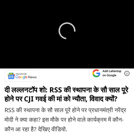
दी लल्लनटॉप शो: RSS की स्थापना के सौ साल पूरे
होने पर CJI गवई की मां को न्यौता, विवाद क्यों?
RSS की स्थापना के सौ साल पूरे होने पर प्रधानमंत्री नरेंद्र
मोदी ने क्या कहा? इस मौके पर होने वाले कार्यक्रम में कौन-
कौन आ रहा है? देखिए वीडियो.