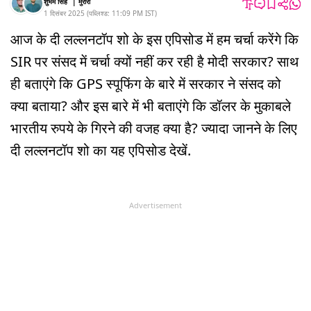
शुभम सिंह
|
मुरारी
1 दिसंबर 2025
(
पब्लिश्ड:
11:09 PM
IST
)
आज के दी लल्लनटॉप शो के इस एपिसोड में हम चर्चा करेंगे कि
SIR पर संसद में चर्चा क्यों नहीं कर रही है मोदी सरकार? साथ
ही बताएंगे कि GPS स्पूफिंग के बारे में सरकार ने संसद को
क्या बताया? और इस बारे में भी बताएंगे कि डॉलर के मुकाबले
भारतीय रुपये के गिरने की वजह क्या है? ज्यादा जानने के लिए
दी लल्लनटॉप शो का यह एपिसोड देखें.
Advertisement