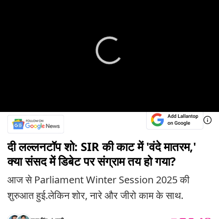
दी लल्लनटॉप शो: SIR की काट में 'वंदे मातरम,'
क्या संसद में डिबेट पर संग्राम तय हो गया?
आज से Parliament Winter Session 2025 की
शुरुआत हुई.लेकिन शोर, नारे और जीरो काम के साथ.