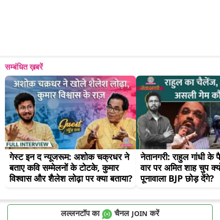
सम्बंधित ख़बरें
गेस्ट इन द न्यूजरूम: अशोक चक्रधर ने 
नेतानगरी: राहुल गांधी के प
बताए कवि सम्मेलनों के टोटके, कुमार 
वार पर अमित शाह चुप क्य
विश्वास और शैलेश लोढ़ा पर क्या बताया?
पूनावाला BJP छोड़ देंगे?
लल्लनटॉप का
चैनल
करें
JOIN