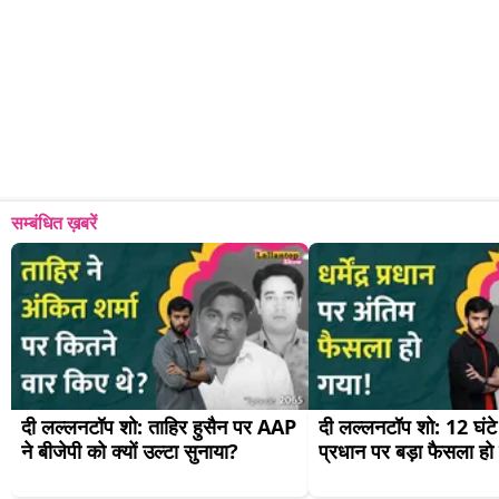
सम्बंधित ख़बरें
दी लल्लनटॉप शो: ताहिर हुसैन पर AAP 
दी लल्लनटॉप शो: 12 घंटे में 
ने बीजेपी को क्यों उल्टा सुनाया?
प्रधान पर बड़ा फैसला हो