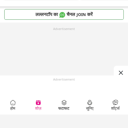
लल्लनटॉप का
चैनल
करें
JOIN
Advertisement
Advertisement
होम
शोज़
फटाफट
सुनिए
शॉर्ट्स