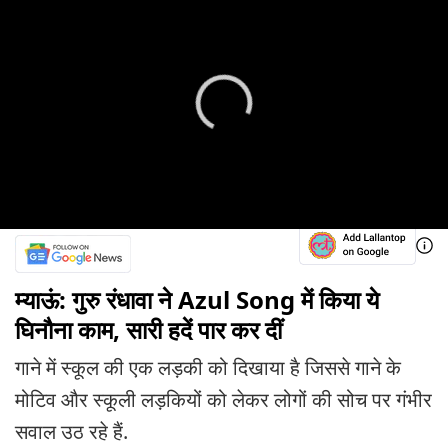
म्याऊं: गुरु रंधावा ने Azul Song में किया ये
घिनौना काम, सारी हदें पार कर दीं
गाने में स्कूल की एक लड़की को दिखाया है जिससे गाने के
मोटिव और स्कूली लड़कियों को लेकर लोगों की सोच पर गंभीर
सवाल उठ रहे हैं.