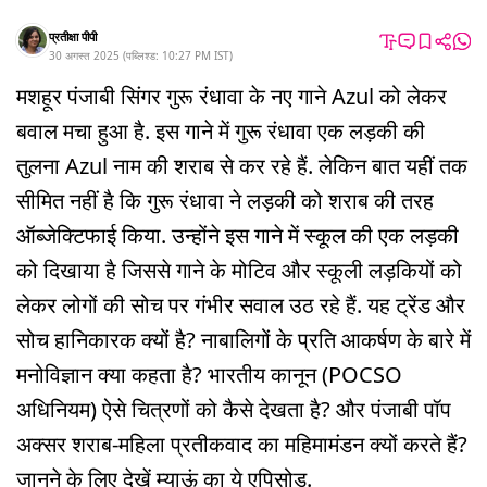
प्रतीक्षा पीपी
30 अगस्त 2025
(
पब्लिश्ड:
10:27 PM
IST
)
मशहूर पंजाबी सिंगर गुरू रंधावा के नए गाने Azul को लेकर
बवाल मचा हुआ है. इस गाने में गुरू रंधावा एक लड़की की
तुलना Azul नाम की शराब से कर रहे हैं. लेकिन बात यहीं तक
सीमित नहीं है कि गुरू रंधावा ने लड़की को शराब की तरह
ऑब्जेक्टिफाई किया. उन्होंने इस गाने में स्कूल की एक लड़की
को दिखाया है जिससे गाने के मोटिव और स्कूली लड़कियों को
लेकर लोगों की सोच पर गंभीर सवाल उठ रहे हैं. यह ट्रेंड और
सोच हानिकारक क्यों है? नाबालिगों के प्रति आकर्षण के बारे में
मनोविज्ञान क्या कहता है? भारतीय कानून (POCSO
अधिनियम) ऐसे चित्रणों को कैसे देखता है? और पंजाबी पॉप
अक्सर शराब-महिला प्रतीकवाद का महिमामंडन क्यों करते हैं?
जानने के लिए देखें म्याऊं का ये एपिसोड.