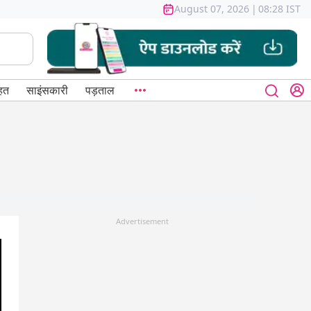
August 07, 2026
|
08:28 IST
हत
साइंसकारी
पड़ताल
Advertisement