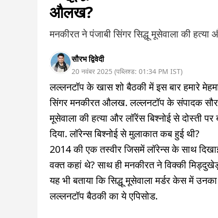
औलख?
मनकीरत ने पंजाबी सिंगर सिद्धू मूसेवाला की हत्या औ
सौरभ द्विवेदी
20 नवंबर 2025
(
पब्लिश्ड:
01:34 PM
IST
)
लल्लनटॉप के खास शो बैठकी में इस बार हमारे मेहमान
सिंगर मनकीरत औलख. लल्लनटॉप के संपादक सौरभ द्व
मूसेवाला की हत्या और लॉरेंस बिश्नोई से दोस्ती पर
दिया. लॉरेन्स बिश्नोई से मुलाकात कब हुई थी?
2014 की एक तस्वीर जिसमें लॉरेन्स के साथ दिखाई पड
वक्त कहां थे? साथ ही मनकीरत ने विक्की मिड्दुखेड़ा 
यह भी बताया कि सिद्धू मूसेवाला मर्डर केस में उनक
लल्लनटॉप बैठकी का ये एपिसोड.