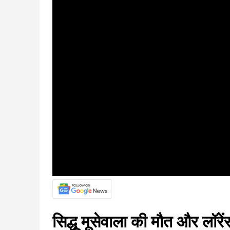
सिद्धू मूसेवाला की मौत और लॉरे