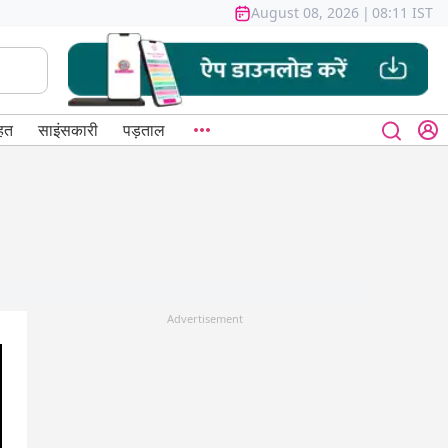
August 08, 2026
|
08:11 IST
हत
साइंसकारी
पड़ताल
Advertisement