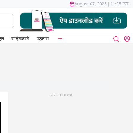
August 07, 2026
|
11:35 IST
हत
साइंसकारी
पड़ताल
Advertisement