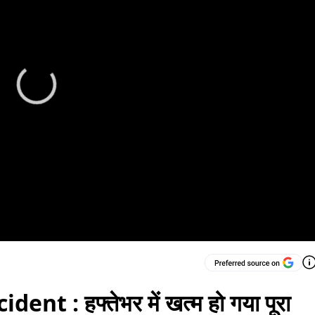
t : हफ्तेभर में खत्म हो गया पूरा