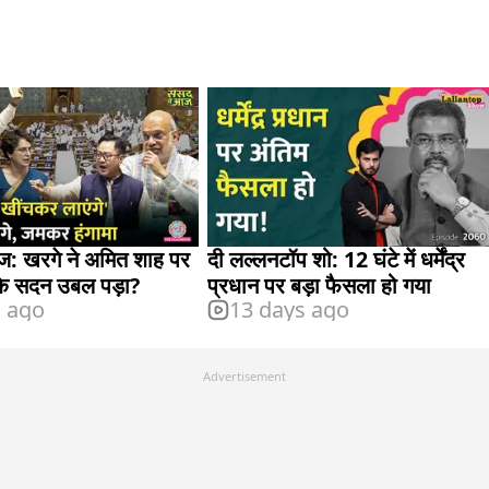
आज: खरगे ने अमित शाह पर
दी लल्लनटॉप शो: 12 घंटे में धर्मेंद्र
कि सदन उबल पड़ा?
प्रधान पर बड़ा फैसला हो गया
s ago
13 days ago
Advertisement