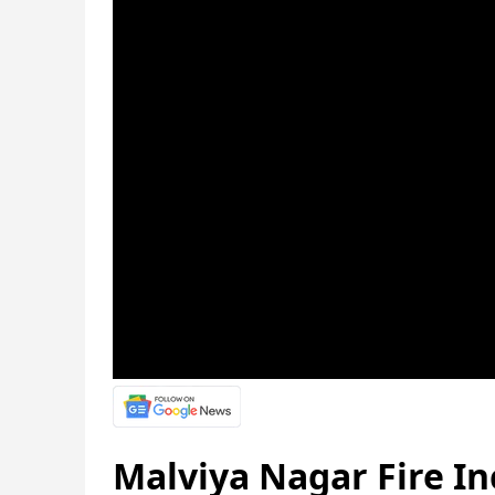
Malviya Nagar Fire Inciden