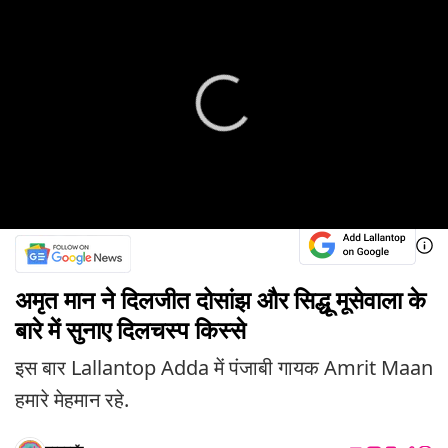
अमृत मान ने दिलजीत दोसांझ और सिद्धू मूसेवाला के
बारे में सुनाए दिलचस्प किस्से
इस बार Lallantop Adda में पंजाबी गायक Amrit Maan
हमारे मेहमान रहे.