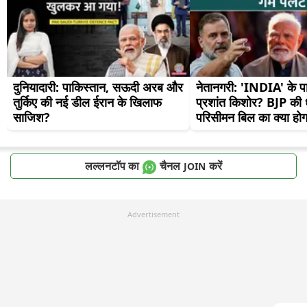
दुनियादारी: पाकिस्तान, सऊदी अरब और 
नेतानगरी: 'INDIA' के पाले 
तुर्किए की नई डील ईरान के खिलाफ 
प्रशांत किशोर? BJP की धड़
साजिश?
परिसीमन बिल का क्या होग
लल्लनटॉप का
चैनल
करें
JOIN
Advertisement