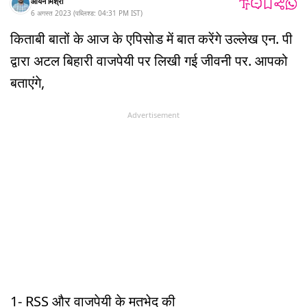
आर्यन मिश्रा
6 अगस्त 2023
(
पब्लिश्ड:
04:31 PM
IST
)
किताबी बातों के आज के एपिसोड में बात करेंगे उल्लेख एन. पी
द्वारा अटल बिहारी वाजपेयी पर लिखी गई जीवनी पर. आपको
बताएंगे,
Advertisement
1- RSS और वाजपेयी के मतभेद की