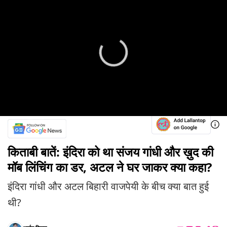
किताबी बातें: इंदिरा को था संजय गांधी और ख़ुद की
मॉब लिंचिंग का डर, अटल ने घर जाकर क्या कहा?
इंदिरा गांधी और अटल बिहारी वाजपेयी के बीच क्या बात हुई
थी?