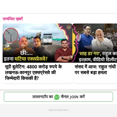
सम्बंधित ख़बरें
यूपी बुलेटिन: 4800 करोड़ रुपये के 
संसद में आज: राहुल गांध
लखनऊ-कानपुर एक्सप्रेसवे की 
पर सबसे बड़ा हमला
जिम्मेदारी किसकी है?
लल्लनटॉप का
चैनल
करें
JOIN
Advertisement