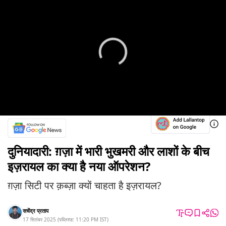
दुनियादारी: ग़ज़ा में भारी भुखमरी और लाशों के बीच
इज़रायल का क्या है नया ऑपरेशन?
ग़ज़ा सिटी पर क़ब्ज़ा क्यों चाहता है इज़रायल?
सचेंद्र प्रताप
17 सितंबर 2025
(
पब्लिश्ड:
11:20 PM
IST
)