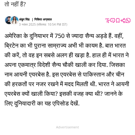
तो नहीं हैं?
अंकुर सिंह
|
निकिता अग्रवाल
3 नवंबर 2025
(
पब्लिश्ड:
10:54 PM
IST
)
अमेरिका के दुनियाभर में 750 से ज्यादा सैन्य अड्डे हैं. वहीं,
ब्रिटेन का भी पुराना साम्राज्य अभी भी कायम है. बात भारत
की करें, तो वह इन सबसे अलग ही खड़ा है. हाल ही में भारत ने
अपना एकमात्र विदेशी सैन्य चौकी खाली कर दिया. जिसका
नाम आयनी एयरबेस है. इस एयरबेस से पाकिस्तान और चीन
की हरकतों पर नजर रखने में मदद मिलती थी. भारत ने आयनी
एयरबेस क्यों खाली किया? इसकी वजह क्या थी? जानने के
लिए दुनियादारी का यह एपिसोड देखें.
Advertisement