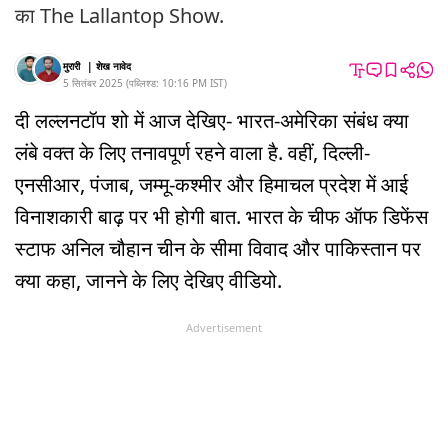
का The Lallantop Show.
मुरारी
|
शेख नावेद
5 सितंबर 2025
(
पब्लिश्ड:
10:16 PM
IST
)
दी लल्लनटॉप शो में आज देखिए- भारत-अमेरिका संबंध क्या
लंबे वक्त के लिए तनावपूर्ण रहने वाला है. वहीं, दिल्ली-
एनसीआर, पंजाब, जम्मू-कश्मीर और हिमाचल प्रदेश में आई
विनाशकारी बाढ़ पर भी होगी बात. भारत के चीफ ऑफ डिफेंस
स्टाफ अनिल चौहान चीन के सीमा विवाद और पाकिस्तान पर
क्या कहा, जानने के लिए देखिए वीडियो.
Advertisement