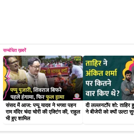
सम्बंधित ख़बरें
संसद में आज: पप्पू यादव ने भगवा पहन 
दी लल्लनटॉप शो: ताहिर 
राम मंदिर चंदा चोरी की एक्टिंग की, राहुल 
ने बीजेपी को क्यों उल्टा स
भी हुए शामिल