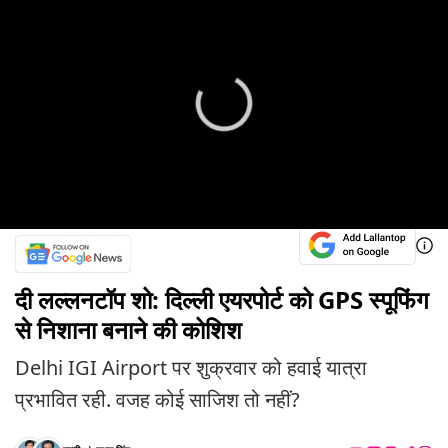
दी लल्लनटॉप शो: दिल्ली एयरपोर्ट को GPS स्पूफिंग
से निशाना बनाने की कोशिश
Delhi IGI Airport पर शुक्रवार को हवाई यात्रा
प्रभावित रही. वजह कोई साजिश तो नहीं?