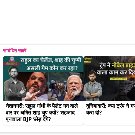
सम्बंधित ख़बरें
नेतानगरी: राहुल गांधी के पैलेट गन वाले 
दुनियादारी: क्या ट्रंप ने गज
वार पर अमित शाह चुप क्यों? शहजाद 
करा दी?
पूनावाला BJP छोड़ देंगे?