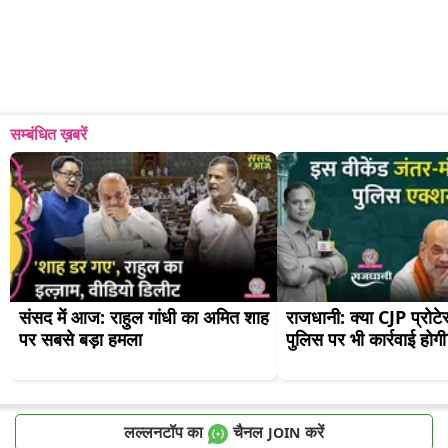
सम्बंधित ख़बरें
संसद में आज: राहुल गांधी का अमित शाह 
राजधानी: क्या CJP प्रोटे
पर सबसे बड़ा हमला
पुलिस पर भी कार्रवाई होग
लल्लनटॉप का
चैनल
करें
JOIN