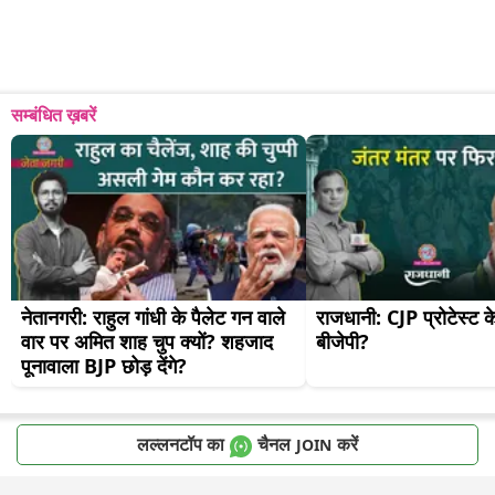
सम्बंधित ख़बरें
नेतानगरी: राहुल गांधी के पैलेट गन वाले 
राजधानी: CJP प्रोटेस्ट के 
वार पर अमित शाह चुप क्यों? शहजाद 
बीजेपी?
पूनावाला BJP छोड़ देंगे?
लल्लनटॉप का
चैनल
करें
JOIN