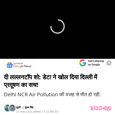
दी लल्लनटॉप शो: डेटा ने खोल दिया दिल्ली में
प्रदूषण का सच!
Delhi NCR Air Pollution की वजह से मौत हो रही.
मुरारी
|
शुभम सिंह
27 नवंबर 2025
(
पब्लिश्ड:
11:23 PM
IST
)