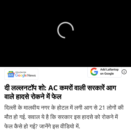
दी लल्लनटॉप शो: AC कमरों वाली सरकारें आग
वाले हादसे रोकने में फेल
दिल्ली के मालवीय नगर के होटल में लगी आग से 21 लोगों की
मौत हो गई. सवाल ये है कि सरकार इस हादसे को रोकने में
फेल कैसे हो गई? जानेंगे इस वीडियो में.