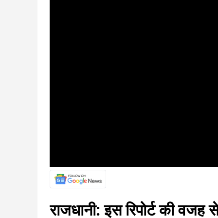
राजधानी: इस रिपोर्ट की वजह स