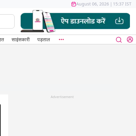
August 06, 2026
|
15:37 IST
हत
साइंसकारी
पड़ताल
Advertisement