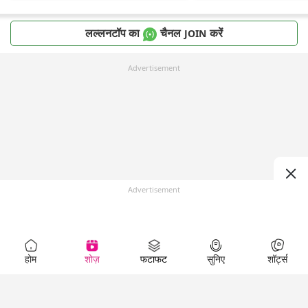
लल्लनटॉप का
चैनल
करें
JOIN
Advertisement
Advertisement
होम
शोज़
फटाफट
सुनिए
शॉर्ट्स