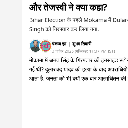
और तेजस्वी ने क्या कहा?
Bihar Election के पहले Mokama में Dularch
Singh को गिरफ्तार कर लिया गया.
पंकज झा
|
शुभम तिवारी
3 नवंबर 2025
(
पब्लिश्ड:
11:37 PM
IST
)
मोकामा में अनंत सिंह के गिरफ्तार की इनसाइड स्टोर
गई थी? दुलारचंद यादव की हत्या के बाद अपराधियो
आता है. जनता को भी क्यों एक बार आत्मचिंतन की 