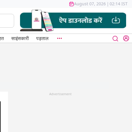
August 07, 2026
|
02:14 IST
हत
साइंसकारी
पड़ताल
Advertisement