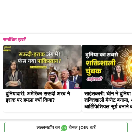
सम्बंधित ख़बरें
दुनियादारी: अमेरिका-सऊदी अरब ने 
साइंसकारी: चीन ने दुनिया
इराक पर हमला क्यों किया?
शक्तिशाली मैग्नेट बनाया,
आर्टिफिशियल सूर्य बनाने क
लल्लनटॉप का
चैनल
करें
JOIN