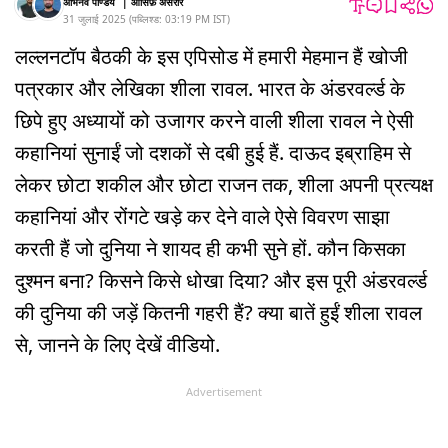
अभिनव पाण्डेय
|
आसिफ़ असरार
31 जुलाई 2025
(
पब्लिश्ड:
03:19 PM
IST
)
लल्लनटॉप बैठकी के इस एपिसोड में हमारी मेहमान हैं खोजी
पत्रकार और लेखिका शीला रावल. भारत के अंडरवर्ल्ड के
छिपे हुए अध्यायों को उजागर करने वाली शीला रावल ने ऐसी
कहानियां सुनाईं जो दशकों से दबी हुई हैं. दाऊद इब्राहिम से
लेकर छोटा शकील और छोटा राजन तक, शीला अपनी प्रत्यक्ष
कहानियां और रोंगटे खड़े कर देने वाले ऐसे विवरण साझा
करती हैं जो दुनिया ने शायद ही कभी सुने हों. कौन किसका
दुश्मन बना? किसने किसे धोखा दिया? और इस पूरी अंडरवर्ल्ड
की दुनिया की जड़ें कितनी गहरी हैं? क्या बातें हुईं शीला रावल
से, जानने के लिए देखें वीडियो.
Advertisement