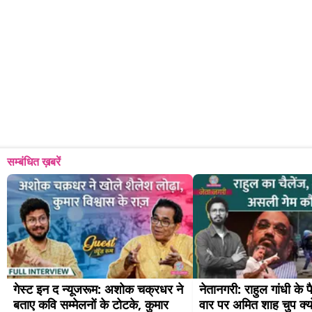
सम्बंधित ख़बरें
गेस्ट इन द न्यूजरूम: अशोक चक्रधर ने 
नेतानगरी: राहुल गांधी के प
बताए कवि सम्मेलनों के टोटके, कुमार 
वार पर अमित शाह चुप क्य