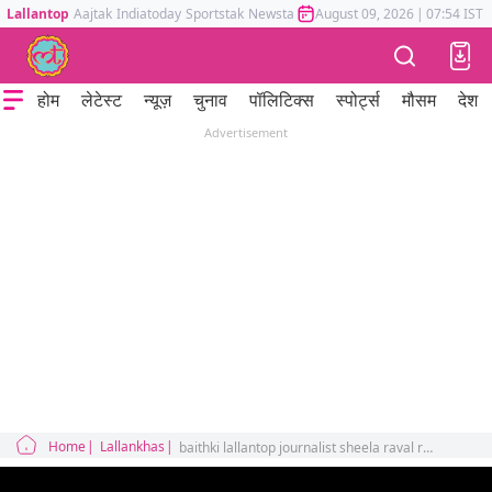
Lallantop
Aajtak
Indiatoday
Sportstak
Newstak
Mumbai Tak
August 09, 2026
Astrotak
|
07:54 IST
होम
लेटेस्ट
न्यूज़
चुनाव
पॉलिटिक्स
स्पोर्ट्स
मौसम
देश
Advertisement
Home
Lallankhas
baithki lallantop journalist sheela raval reveals about Dawood Rajan Shakeel