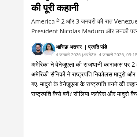
की पूरी कहानी
America ने 2 और 3 जनवरी की रात Venezuela
President Nicolas Maduro और उनकी पत्नी C
आसिफ़ असरार
|
प्रगति पांडे
4 जनवरी 2026
(
अपडेटेड:
4 जनवरी 2026
,
09:1
अमेरिका ने वेनेजुएला की राजधानी काराकस पर 2
अमेरिकी सैनिकों ने राष्ट्रपति निकोलस मादुरो और
गए. मादुरो के वेनेजुएला के राष्ट्रपति बनने की कह
राष्ट्रपति कैसे बनें? सीलिया फ्लोरेस और मादुरो कैस