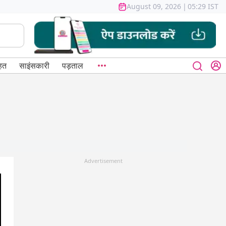
August 09, 2026
|
05:29 IST
हत
साइंसकारी
पड़ताल
Advertisement