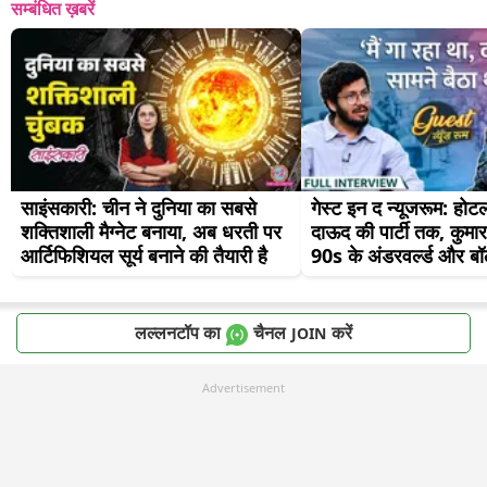
सम्बंधित ख़बरें
साइंसकारी: चीन ने दुनिया का सबसे 
गेस्ट इन द न्यूजरूम: होटल 
शक्तिशाली मैग्नेट बनाया, अब धरती पर 
दाऊद की पार्टी तक, कुमार 
आर्टिफिशियल सूर्य बनाने की तैयारी है
90s के अंडरवर्ल्ड और बॉ
लल्लनटॉप का
चैनल
करें
JOIN
Advertisement