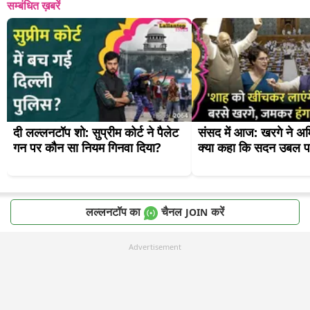
सम्बंधित ख़बरें
दी लल्लनटॉप शो: सुप्रीम कोर्ट ने पैलेट 
संसद में आज: खरगे ने अम
गन पर कौन सा नियम गिनवा दिया?
क्या कहा कि सदन उबल प
लल्लनटॉप का
चैनल
करें
JOIN
Advertisement