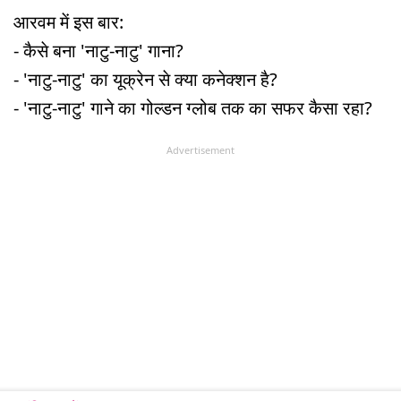
आरवम में इस बार:
- कैसे बना 'नाटु-नाटु' गाना?
- 'नाटु-नाटु' का यूक्रेन से क्या कनेक्शन है?
- 'नाटु-नाटु' गाने का गोल्डन ग्लोब तक का सफर कैसा रहा?
Advertisement