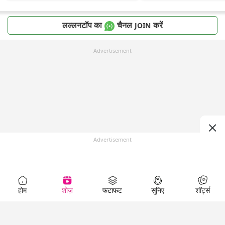
लल्लनटॉप का
चैनल
करें
JOIN
Advertisement
Advertisement
होम
शोज़
फटाफट
सुनिए
शॉर्ट्स