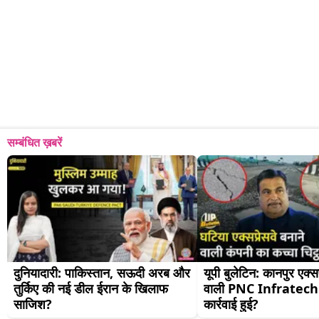
सम्बंधित ख़बरें
दुनियादारी: पाकिस्तान, सऊदी अरब और 
यूपी बुलेटिन: कानपुर एक्सप
तुर्किए की नई डील ईरान के खिलाफ 
वाली PNC Infratech प
साजिश?
कार्रवाई हुई?