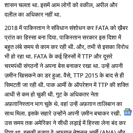
शासन चलता था. इसमें आम लोगों को वकील, अपील और
दलील का अधिकार नहीं था.
2018 में पाकिस्तान ने संविधान संशोधन कर FATA को ख़ैबर
प्रांत का हिस्सा बना दिया. पाकिस्तान सरकार इस दिशा में
बहुत लंबे समय से काम कर रही थी. और, तभी से इसका विरोध
भी हो रहा था. FATA के कई हिस्सों में TTP और दूसरे
चरमपंथी संगठनों ने अपना बेस बनाकर रखा था. उन्हें अपनी
ज़मीन खिसकने का डर हुआ. वैसे, TTP 2015 के बाद से ही
सिमटती जा रही थी. पाक आर्मी के ऑपरेशन में TTP की शक्ति
आधी से कम हो चुकी थी. गुट के अधिकतर नेता
अफ़ग़ानिस्तान भाग चुके थे. वहां उन्हें अफ़ग़ान तालिबान का
साथ मिला. इसके सहारे उन्होंने अपनी ज़मीन बचाकर रखी.
उस समय तक अमेरिका ने सीधी लड़ाई में हिस्सा लेना बंद कर
दिया था. इसकी बजाय वे अफ़ग़ान नेशनल आर्मी (ANA) और