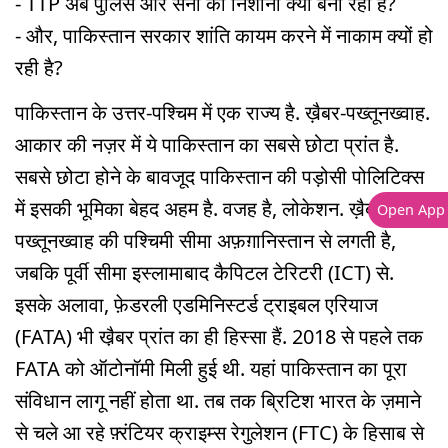
- TTP अब पुलिस और सेना को निशाना क्यों बना रही है?
- और, पाकिस्तान सरकार शांति कायम करने में नाकाम क्यों हो
रही है?
पाकिस्तान के उत्तर-पश्चिम में एक राज्य है. ख़ैबर-पख्तूनख्वाह.
आकार की नज़र में ये पाकिस्तान का सबसे छोटा प्रांत है.
सबसे छोटा होने के बावजूद पाकिस्तान की पड़ोसी पोलिटिक्स
में इसकी भूमिका बेहद अहम है. वजह है, लोकेशन. ख़ैबर-
Open App
पख्तूनख्वाह की पश्चिमी सीमा अफ़ग़ानिस्तान से लगती है,
जबकि पूर्वी सीमा इस्लामाबाद कैपिटल टेरिटरी (ICT) से.
इसके अलावा, फ़ेडरली एडमिनिस्टर्ड ट्राइबल एरियाज
(FATA) भी खै़बर प्रांत का ही हिस्सा हैं. 2018 से पहले तक
FATA को ऑटोनॉमी मिली हुई थी. यहां पाकिस्तान का पूरा
संविधान लागू नहीं होता था. तब तक ब्रिटिश भारत के ज़माने
से चले आ रहे फ़्रंटियर क्राइम्स रेगुलेशन (FTC) के हिसाब से