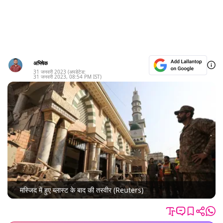
अभिषेक
31 जनवरी 2023
(अपडेटेड:
31 जनवरी 2023
,
08:54 PM
IST)
मस्जिद में हुए ब्लास्ट के बाद की तस्वीर (Reuters)