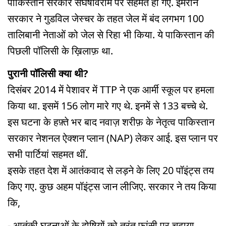
पाकिस्तान सरकार संघर्षविराम पर सहमत हो गए. इमरान
सरकार ने गुडविल जेस्चर के तहत जेल में बंद लगभग 100
तालिबानी नेताओं को जेल से रिहा भी किया. ये पाकिस्तान की
पिछली पॉलिसी के ख़िलाफ़ था.
पुरानी पॉलिसी क्या थी?
दिसंबर 2014 में पेशावर में TTP ने एक आर्मी स्कूल पर हमला
किया था. इसमें 156 लोग मारे गए थे. इनमें से 133 बच्चे थे.
इस घटना के हफ़्ते भर बाद नवाज़ शरीफ़ के नेतृत्व पाकिस्तान
सरकार नेशनल ऐक्शन प्लान (NAP) लेकर आई. इस प्लान पर
सभी पार्टियां सहमत थीं.
इसके तहत देश में आतंकवाद से लड़ने के लिए 20 पॉइंट्स तय
किए गए. कुछ अहम पॉइंट्स जान लीजिए. सरकार ने तय किया
कि,
- आतंकी घटनाओं के दोषियों को तुरंत फांसी पर चढ़ाया