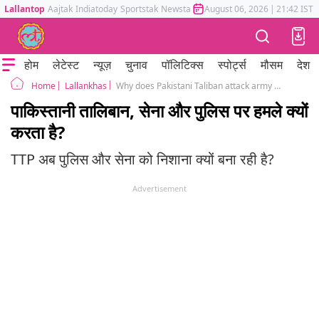
Lallantop
Aajtak
Indiatoday
Sportstak
Newstak
Mumbai Tak
August 06, 2026
Astrotak
|
21:42 IST
होम
लेटेस्ट
न्यूज़
चुनाव
पॉलिटिक्स
स्पोर्ट्स
मौसम
देश
Lallankhas
Why does Pakistani Taliban attack army and police?
Home
पाकिस्तानी तालिबान, सेना और पुलिस पर हमले क्यों
करता है?
TTP अब पुलिस और सेना को निशाना क्यों बना रही है?
Advertisement