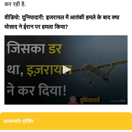
कर रही है.
वीडियो: दुनियादारी: इजरायल में आतंकी हमले के बाद क्या
मोसाद ने ईरान पर हमला किया?
0
seconds
of
लल्लनटॉप ट्रेंडिंग
13
minutes,
58