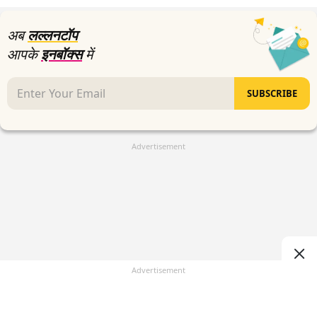
अब
लल्लनटॉप
आपके
इनबॉक्स
में
SUBSCRIBE
Advertisement
Advertisement