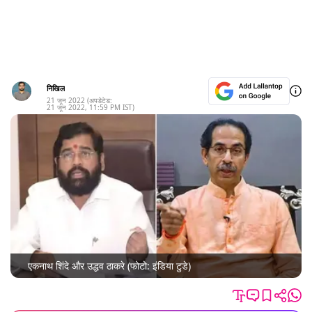
निखिल
21 जून 2022
(अपडेटेड:
21 जून 2022
,
11:59 PM
IST)
एकनाथ शिंदे और उद्धव ठाकरे (फोटो: इंडिया टुडे)