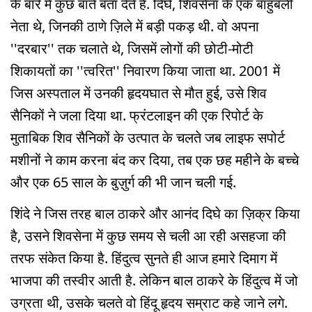
के बारे में कुछ बातें बता देते हैं. दिघे, शिवसेना के एक बाहुबली
नेता थे, जिनकी ठाणे ज़िले में बड़ी पकड़ थी. वो अपना
''दरबार'' तक चलाते थे, जिसमें लोगों की छोटी-मोटी
शिकायतों का ''त्वरित'' निवारण किया जाता था. 2001 में
जिस अस्पताल में उनकी हृदयघात से मौत हुई, उसे शिव
सैनिकों ने जला दिया था. फ्रंटलाइन की एक रिपोर्ट के
मुताबिक शिव सैनिकों के उत्पात के चलते जब लाइफ सपोर्ट
मशीनों ने काम करना बंद कर दिया, तब एक छह महीने के बच्चे
और एक 65 साल के बुज़ुर्ग की भी जान चली गई.
शिंदे ने जिस तरह बाल ठाकरे और आनंद दिघे का ज़िक्र किया
है, उसने शिवसेना में कुछ समय से चली आ रही असहजा की
तरफ संकेत किया है. हिंदुत्व सुनते ही आज हमारे दिमाग में
भाजपा की तस्वीर आती है. लेकिन बाल ठाकरे के हिंदुत्व में जो
उग्रता थी, उसके चलते वो हिंदू हृदय सम्राट कहे जाने लगे.