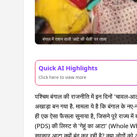
बंगाल में राशन वाली 'आटे की थैली' पर ताला
Quick AI Highlights
Click here to view more
पश्चिम बंगाल की राजनीति में इन दिनों 'चावल-आ
अखाड़ा बन गया है. मामला ये है कि बंगाल के नए-नव
ही एक ऐसा फैसला सुनाया है, जिसने पूरे राज्य म
(PDS) की लिस्ट से 'गेहूं का आटा' (Whole W
सरकार आटा क्यों बंद कर रही है? क्या लोगों को 