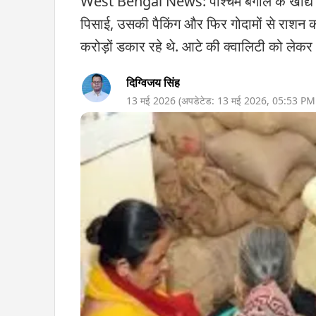
West Bengal News: पश्चिम बंगाल के खाद्य एव
पिसाई, उसकी पैकिंग और फिर गोदामों से राशन की
करोड़ों डकार रहे थे. आटे की क्वालिटी को लेकर भ
दिग्विजय सिंह
13 मई 2026
(अपडेटेड:
13 मई 2026
,
05:53 PM