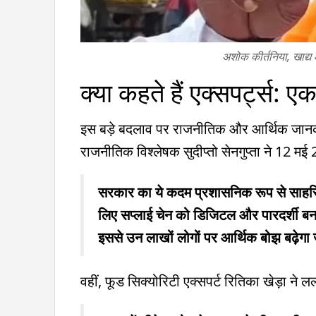
अशोक कीर्तनिया, खाद्य औ
क्या कहते हैं एक्सपर्ट्स: ए
इस बड़े बदलाव पर राजनीतिक और आर्थिक जानकारो
राजनीतिक विश्लेषक सुदीप्तो सेनगुप्ता ने 12 म
सरकार का ये कदम प्रशासनिक रूप से साहसिक 
लिए सप्लाई चेन को डिजिटल और पारदर्शी बना
इससे उन लाखों लोगों पर आर्थिक बोझ बढ़ेगा जो
वहीं, फूड सिक्योरिटी एक्सपर्ट रितिका खेड़ा ने 