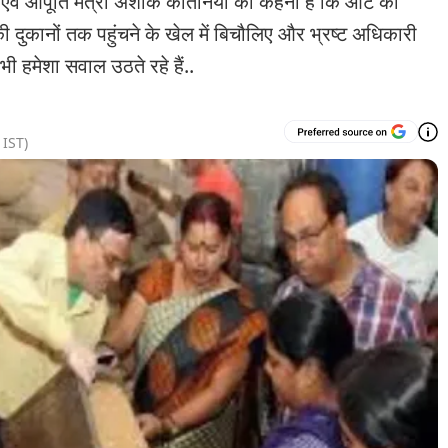
ं आपूर्ति मंत्री अशोक कीर्तनिया का कहना है कि आटे की
 दुकानों तक पहुंचने के खेल में बिचौलिए और भ्रष्ट अधिकारी
ी हमेशा सवाल उठते रहे हैं..
IST)