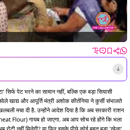
टा' सिर्फ पेट भरने का सामान नहीं, बल्कि एक बड़ा सियासी
ेले खाद्य और आपूर्ति मंत्री अशोक कीर्तनिया ने कुर्सी संभालते
ें खलबली मचा दी है. उन्होंने आदेश दिया है कि अब सरकारी राशन
heat Flour) गायब हो जाएगा. अब आप सोच रहे होंगे कि भला
अब रोटी नहीं मिलेगी? या फिर इसके पीछे कोई बहुत बड़ा 'खेला'