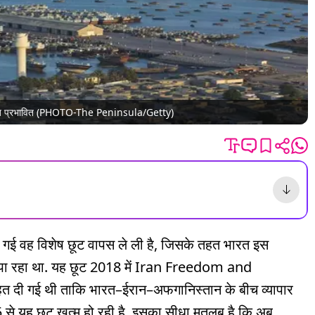
दिग्गज प्रभावित (PHOTO-The Peninsula/Getty)
 दी गई वह विशेष छूट वापस ले ली है, जिसके तहत भारत इस
ा रहा था. यह छूट 2018 में Iran Freedom and
दी गई थी ताकि भारत–ईरान–अफगानिस्तान के बीच व्यापार
से यह छूट खत्म हो रही है. इसका सीधा मतलब है कि अब