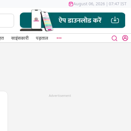
August 06, 2026
|
07:47 IST
हत
साइंसकारी
पड़ताल
Advertisement