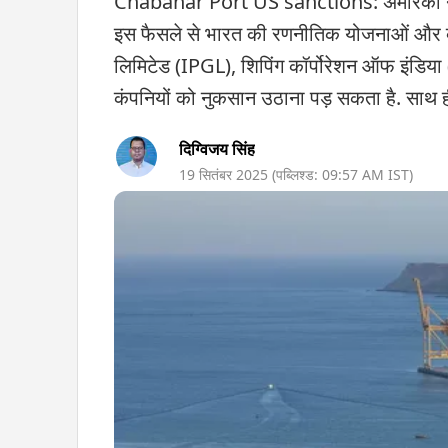
Chabahar Port US sanctions: अमेरिका ने ईर
इस फैसले से भारत की रणनीतिक योजनाओं और व्या
लिमिटेड (IPGL), शिपिंग कॉर्पोरेशन ऑफ इंडि
कंपनियों को नुकसान उठाना पड़ सकता है. साथ 
दिग्विजय सिंह
19 सितंबर 2025
(पब्लिश्ड:
09:57 AM
IST)