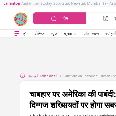
Lallantop
Aajtak
Indiatoday
Sportstak
Newstak
Mumbai Tak
Ast
होम
⌄
चुनाव
होम
लेटेस्ट
न्यूज़
पॉलिटिक्स
स्पोर्ट्स
Lallankhas
US Sanctions on Chabahar: 5 Indian Com
Home
चाबहार पर अमेरिका की पाबंदी
दिग्गज शख्सियतों पर होगा सब