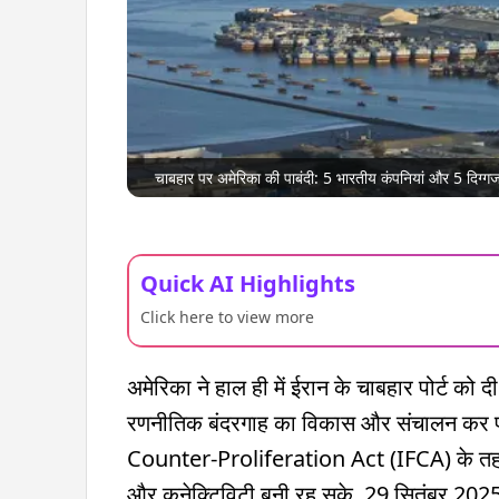
चाबहार पर अमेरिका की पाबंदी: 5 भारतीय कंपनियां और 5 
Quick AI Highlights
Click here to view more
अमेरिका ने हाल ही में ईरान के चाबहार पोर्ट को
रणनीतिक बंदरगाह का विकास और संचालन कर प
Counter-Proliferation Act (IFCA) के तहत 
और कनेक्टिविटी बनी रह सके. 29 सितंबर 2025 