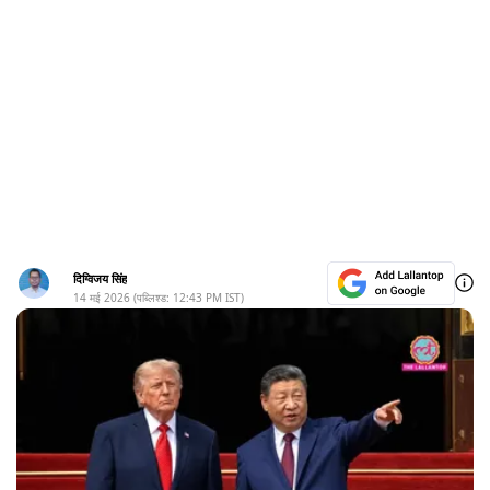
दिग्विजय सिंह
14 मई 2026
(पब्लिश्ड:
12:43 PM
IST)