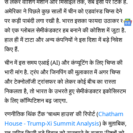
से लेकर वाशिंग मशीन और मिसाइल तक, सब इसी पर टिके हैं.
अमेरिका ने पिछले कुछ सालों में चीन को एडवांस्ड चिप्स देने
पर कड़ी पाबंदी लगा रखी है. भारत इसका फायदा उठाकर खुद
को एक ग्लोबल सेमीकंडक्टर हब बनाने की कोशिश में जुटा है.
हाल ही में टाटा और अन्य कंपनियों ने इस दिशा में बड़े निवेश
किए हैं.
चीन में इस समय एआई (AI) और कंप्यूटिंग के लिए चिप्स की
भारी मांग है. ट्रंप और जिनपिंग की मुलाकात में अगर चिप्स
और टेक्नोलॉजी ट्रांसफर को लेकर कोई बीच का रास्ता
निकलता है, तो भारत के उभरते हुए सेमीकंडक्टर इकोसिस्टम
के लिए कॉम्पिटिशन बढ़ जाएगा.
रणनीतिक थिंक टैंक ‘चाथम हाउस’ की रिपोर्ट (
Chatham
House - Trump-Xi Summit Analysis
) के मुताबिक,
यह समिट किसी बड़े विवाद को सुलझाने के बजाय 'रिश्तों को