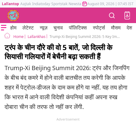
Lallantop
Aajtak
Indiatoday
Sportstak
Newstak
Mumbai Tak
August 09, 2026
Astrotak
|
07:45 IST
होम
लेटेस्ट
न्यूज़
चुनाव
पॉलिटिक्स
स्पोर्ट्स
मौसम
देश
Lallankhas
Trump-Xi Beijing Summit 2026: 5 Key Impacts on India’s Economy, Oil Prices, and Border Security.
Home
ट्रंप के चीन दौरे की वो 5 बातें, जो दिल्ली के
सियासी गलियारों में बेचैनी बढ़ा सकती हैं
Trump-Xi Beijing Summit 2026: ट्रंप और जिनपिंग
के बीच बंद कमरे में होने वाली बातचीत तय करेगी कि आपके
शहर में पेट्रोल-डीजल के दाम कम होंगे या नहीं. यह तय होगा
कि भारत में आने वाली विदेशी कंपनियां कहीं अपना रुख
दोबारा चीन की तरफ तो नहीं कर लेंगी.
Advertisement