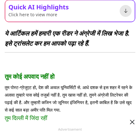
Quick AI Highlights
Click here to view more
ये आर्टिकल हमें हमारी एक रीडर ने अंग्रेजी में लिख भेजा है.
इसे ट्रांसलेट कर हम आपको पढ़ा रहे हैं.
तुम कोई अपवाद नहीं हो
तुम पोस्ट-ग्रेजुएट हो, देश की अव्वल यूनिवर्सिटी से. आधे दशक से इस शहर में रहने के
अलावा तुम्हारे पास कोई तजुर्बा नहीं है. तुम खास नहीं हो. तुमने अंग्रेजी लिटरेचर की
पढ़ाई की है. और तुम्हारी कजिन जो जूनियर इंजिनियर है, इतनी काबिल है कि उसे खुद
से कई साल बड़ा अमीर पति मिल गया.
तुम दिल्ली में जिंदा रहीं
तुमने एक ऐसी जिंदगी जी है, जिसमें तुम्हारे दोस्तों ने तुम्हारे अब्बा को एक क्रांतिकारी के
Advertisement
रूप में देखा है. एक ऐसे पिता, जिन्होंने अपनी बेटी को पढ़ने के लिए घर से 500