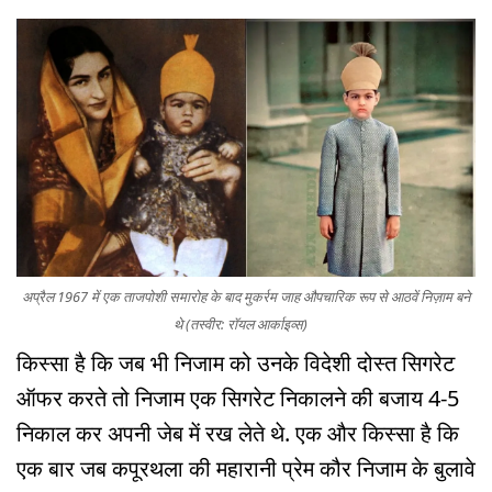
अप्रैल 1967 में एक ताजपोशी समारोह के बाद मुकर्रम जाह औपचारिक रूप से आठवें निज़ाम बने
थे (तस्वीर: रॉयल आर्काइव्स)
किस्सा है कि जब भी निजाम को उनके विदेशी दोस्त सिगरेट
ऑफर करते तो निजाम एक सिगरेट निकालने की बजाय 4-5
निकाल कर अपनी जेब में रख लेते थे. एक और किस्सा है कि
एक बार जब कपूरथला की महारानी प्रेम कौर निजाम के बुलावे