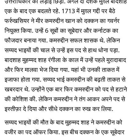
उत्तराधिकार की लड़ाई छिड़ी. अगले दो दशक मुग़ल बादशाह
एक के बाद एक बदलते रहे. 1713 में मुग़ल गद्दी पर बैठे
फर्रुखसियर ने मीर कमरुद्दीन खान को दक्कन का गवर्नर
नियुक्त किया. उन्हें 6 सूबों का सूबेदार और कर्नाटक का
फौजदार बनाया गया. कमरुद्दीन सफल शासक थे. लेकिन
सय्यद भाइयों की चाल से उन्हें इस पद से हाथ धोना पड़ा.
बादशाह मुहम्मद शाह रंगीला के काल में उन्हें पहले मुरादाबाद
और फिर मालवा भेज दिया गया. यहां भी उनकी ताकत में
इजाफा होता गया. सय्यद भाई कमरुद्दीन की बढ़ती ताकत से
खबरदार थे. उन्होंने एक बार फिर कमरुद्दीन को पद से हटाने
की कोशिश की. लेकिन कमरुद्दीन ने तंग आकर अपने पद से
इस्तीफ़ा दे दिया और सीधे दक्कन का रुख कर लिया.
सय्यद भाइयों की मौत के बाद मुहम्मद शाह ने कमरुद्दीन को
वजीर का पद ऑफर किया. इस बीच दक्कन के एक सूबेदार