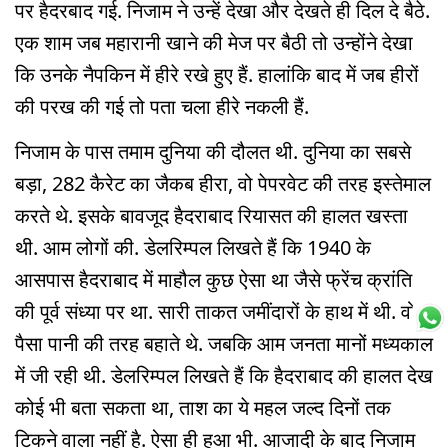
पर हैदरबाद गई. निजाम ने उन्हें देखा और देखते ही दिल दे बैठे.
एक शाम जब महारानी खाने की मेज पर बैठी तो उन्होंने देखा
कि उनके नैपकिन में हीरे रखे हुए हैं. हालांकि बाद में जब हीरों
की परख की गई तो पता चला हीरे नकली हैं.
निजाम के पास तमाम दुनिया की दौलत थी. दुनिया का सबसे
बड़ा, 282 कैरेट का जैकब हीरा, वो पेपरवेट की तरह इस्तेमाल
करते थे. इसके बावजूद हैदराबाद रियासत की हालत खस्ता
थी. आम लोगों की. डेलरिम्पल लिखते हैं कि 1940 के
आसपास हैदराबाद में माहौल कुछ ऐसा था जैसे फ्रेंच क्रांति
की पूर्व संध्या पर था. सारी ताकत जमींदारों के हाथ में थी. वो
पैसा पानी की तरह बहाते थे. जबकि आम जनता मानों मध्यकाल
में जी रही थी. डेलरिम्पल लिखते हैं कि हैदराबाद की हालत देख
कोई भी बता सकता था, ताश का ये महल जल्द दिनों तक
टिकने वाला नहीं है. ऐसा ही हुआ भी. आजादी के बाद निजाम