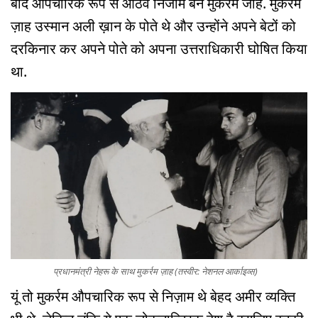
बाद औपचारिक रूप से आठवें निजाम बने मुकर्रम जाह. मुकर्रम
ज़ाह उस्मान अली ख़ान के पोते थे और उन्होंने अपने बेटों को
दरकिनार कर अपने पोते को अपना उत्तराधिकारी घोषित किया
था.
प्रधानमंत्री नेहरू के साथ मुकर्रम ज़ाह (तस्वीर: नेशनल आर्काइव्स)
यूं तो मुकर्रम औपचारिक रूप से निज़ाम थे बेहद अमीर व्यक्ति