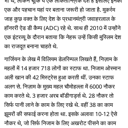
भी थे, लेकिन चूंकि ये एक लोकतान्त्रिक देश है इसलिए इनकी
एक और पहचान यहां पर बताना जरूरी हो जाता है. मुकर्रम
जाह कुछ वक्त के लिए देश के प्रधानमंत्री जवाहरलाल के
हॉनररी ऐड डी कैम्प (ADC) रहे थे. साथ ही 2010 में उन्होंने
एक इंटरव्यू के दौरान बताया कि नेहरू उन्हें किसी मुस्लिम देश
का राजदूत बनाना चाहते थे.
गार्जियन के लेख में विलियम डेलरिम्पल लिखते हैं, निज़ाम के
महलों में 14 हजार 718 लोगों का स्टाफ था. निजाम ओस्मान
अली खान की 42 मिस्ट्रेस हुआ करती थीं. उनका स्टाफ
अलग से. निज़ाम के मुख्य महल चौमोहल्ला में 6000 नौकर
काम करते थे. 3 हजार अरब बॉडीगार्ड्स थे. 28 नौकर तो
सिर्फ पानी लाने के काम के लिए रखे थे. वहीं 38 का काम
झूमरों की सफाई करना होता था. इसके अलावा 10-12 ऐसे
नौकर थे, जो सिर्फ निजाम के लिए अखरोट पीसने का काम