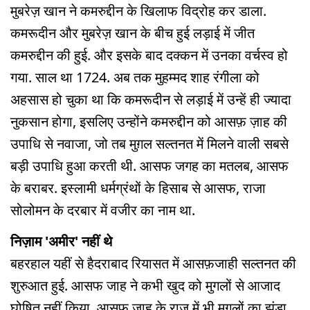
मुबरेज़ खान ने कमरुद्दीन के खिलाफ विद्रोह कर डाला.
कमरूदीन और मुबरेज़ खान के बीच हुई लड़ाई में जीत
कमरुद्दीन की हुई. और इसके बाद दक्कन में उनका वर्चस्व हो
गया. साल था 1724. अब तक मुहम्मद शाह रंगीला को
अहसास हो चुका था कि कमरूदीन से लड़ाई में उन्हें ही ज्यादा
नुकसान होगा, इसलिए उन्होंने कमरुद्दीन को आसफ़ ज़ाह की
उपाधि से नवाजा, जो तब मुग़ल सल्तनत में मिलने वाली सबसे
बड़ी उपाधि हुआ करती थी. आसफ जगह का मतलब, आसफ
के बराबर. इस्लामी धर्मग्रंथों के हिसाब से आसफ, राजा
सोलोमन के दरबार में वजीर का नाम था.
निज़ाम 'अमीर' नहीं थे
बहरहाल यहीं से हैदराबाद रियासत में आसफ़जाही सल्तनत की
शुरुआत हुई. आसफ जाह ने कभी खुद को मुगलों से आजाद
घोषित नहीं किया. आसफ जाह के राज में भी मुगलों का झंडा