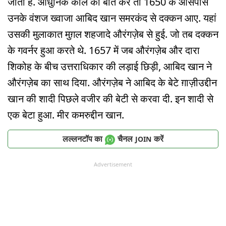
जाती है. आधुनिक काल की बात करें तो 1650 के आसपास
उनके वंशज ख्वाजा आबिद खान समरकंद से दक्कन आए. यहां
उसकी मुलाकात मुग़ल शहजादे औरंगज़ेब से हुई. जो तब दक्कन
के गवर्नर हुआ करते थे. 1657 में जब औरंगज़ेब और दारा
शिकोह के बीच उत्तराधिकार की लड़ाई छिड़ी, आबिद खान ने
औरंगज़ेब का साथ दिया. औरंगज़ेब ने आबिद के बेटे ग़ाज़ीउद्दीन
खान की शादी पिछले वजीर की बेटी से करवा दी. इन शादी से
एक बेटा हुआ. मीर कमरुद्दीन खान.
लल्लनटॉप का
चैनल
करें
JOIN
Advertisement