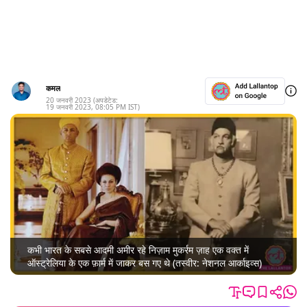
कमल
20 जनवरी 2023
(अपडेटेड:
19 जनवरी 2023
,
08:05 PM
IST)
कभी भारत के सबसे आदमी अमीर रहे निज़ाम मुकर्रम ज़ाह एक वक्त में
ऑस्ट्रेलिया के एक फ़ार्म में जाकर बस गए थे (तस्वीर: नेशनल आर्काइव्स)