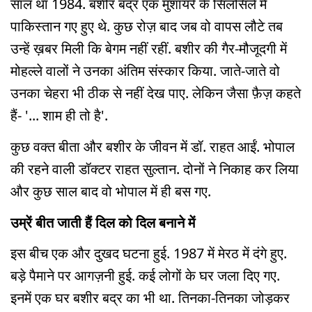
साल था 1984. बशीर बद्र एक मुशायरे के सिलसिले में
पाकिस्तान गए हुए थे. कुछ रोज़ बाद जब वो वापस लौटे तब
उन्हें ख़बर मिली कि बेगम नहीं रहीं. बशीर की गैर-मौजूदगी में
मोहल्ले वालों ने उनका अंतिम संस्कार किया. जाते-जाते वो
उनका चेहरा भी ठीक से नहीं देख पाए. लेकिन जैसा फ़ैज़ कहते
हैं- '... शाम ही तो है'.
कुछ वक्त बीता और बशीर के जीवन में डॉ. राहत आईं. भोपाल
की रहने वाली डॉक्टर राहत सुल्तान. दोनों ने निकाह कर लिया
और कुछ साल बाद वो भोपाल में ही बस गए.
उम्रें बीत जाती हैं दिल को दिल बनाने में
इस बीच एक और दुखद घटना हुई. 1987 में मेरठ में दंगे हुए.
बड़े पैमाने पर आगज़नी हुई. कई लोगों के घर जला दिए गए.
इनमें एक घर बशीर बद्र का भी था. तिनका-तिनका जोड़कर