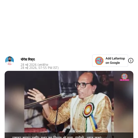
योगेश मिश्रा
28 मई 2026
(अपडेटेड:
28 मई 2026
,
07:55 PM
IST)
मशहूर शायर बशीर बद्र का निधन हो गया. (फोटो- आज तक)