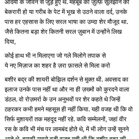
आदमी के जीवन से जुड़े हुए थे. महबूब की ज़ुल्फ़ सुलझाने की
बेकरारी हो या गरीब के पेट में भूख से उठने वाला दर्द, उनके
पास हर एहसास के लिए सरल भाषा का उम्दा शेर मौजूद था.
जैसे कितना बड़ा शेर कितनी सरल ज़ुबान में उन्होंने लिख
दिया,
कोई हाथ भी न मिलाएगा जो गले मिलोगे तपाक से
ये नए मिज़ाज का शहर है ज़रा फ़ासले से मिला करो
बशीर बद्र की शायरी बोझिल दर्शन से मुक्त थी. अवसाद का
इलाज उनके पास नहीं था और ना ही ज़ख्मों को कुरदने वाला
डंठल. वो रोज़मर्रा के उन अनुभवों पर शेर कहते थे जिन्हें
ठहरकर कभी हमने महसूस ही नहीं किया. यही वजह थी कि वो
सिर्फ मुशायरों तक महदूद नहीं रहे. कवि सम्मेलनों, जहां वीर
रस के कवि भी मंच पर लामबंद होते थे, में भी लोग उन्हें सुनने
आते थे. इसकी सबसे बड़ी वजह यही थी कि बशीर बद्र की