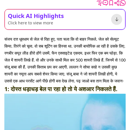
Quick AI Highlights
Click here to view more
संजय दत्त धूमधाम से जेल से रिहा हुए. पता चला कि वो बाहर निकले. जेल को सेल्यूट
किया. तिरंगे को चूमा. वो सब शूटिंग का हिस्सा था. उनकी बायोपिक आ रही है उसके लिए.
रणबीर कपूर लीड हीरो होंगे उसमें. फैन एक्साइटेड एकदम. इधर फिर एक बम फो़ड़ा. कि
जेल में शायरी लिखे हैं. वो और उनके साथी मिल कर 500 शायरी लिखे हैं. जिनमें से 100
संजू बाबा की हैं. उनकी किताब छप कर आएगी. लल्लन ने सोचा काहे न उसकी कुछ
शायरी का नमूना आप सबसे शेयर किया जाए. संजू बाबा ने जो शायरी लिखी होगी, ये
उससे एक आध परसेंट आगे पीछे होगी बस देख लेना. पढ़ जाओ बस तान मिला के जवानः
1: दोस्त धड़ाधड़ बेल पा रहा हो तो ये अशआर निकलते हैं.