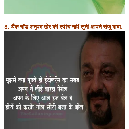
8: थैंक गॉड अनुपम खेर की स्पीच नहीं सुनी आपने संजू बाबा.