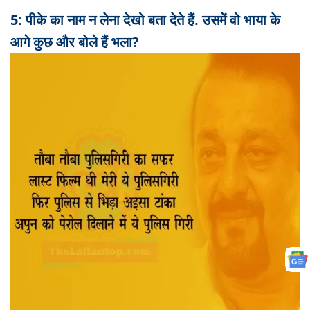
5: पीके का नाम न लेना देखो बता देते हैं. उसमें वो भाया के
आगे कुछ और बोले हैं भला?