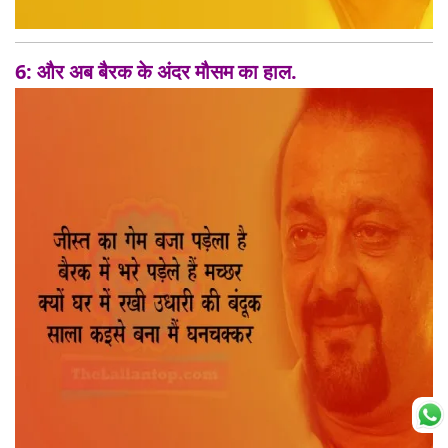
6: और अब बैरक के अंदर मौसम का हाल.