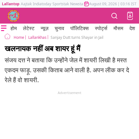
Lallantop
Aajtak
Indiatoday
Sportstak
Newstak
Mumbai Tak
August 09, 2026
Astrotak
|
03:16 IST
होम
लेटेस्ट
न्यूज़
चुनाव
पॉलिटिक्स
स्पोर्ट्स
मौसम
देश
Lallankhas
Sanjay Dutt turns Shayar in Jail
Home
खलनायक नहीं अब शायर हूं मैं
संजय दत्त ने बताया कि उन्होंने जेल में शायरी लिखी है मस्त
एकदम फाड़ू. उसकी किताब आने वाली है. अपन लीक कर दे
रेले हैं वो शायरी.
Advertisement