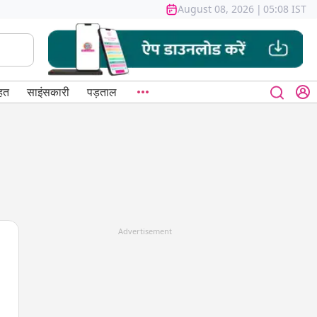
August 08, 2026
|
05:08 IST
हत
साइंसकारी
पड़ताल
Advertisement