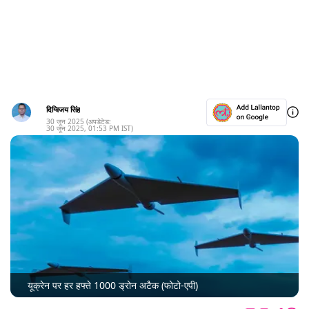
दिग्विजय सिंह
30 जून 2025
(अपडेटेड:
30 जून 2025
,
01:53 PM
IST)
यूक्रेन पर हर हफ्ते 1000 ड्रोन अटैक (फोटो-एपी)