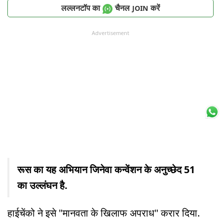
लल्लनटॉप का
चैनल
करें
JOIN
Advertisement
रूस का यह अभियान जिनेवा कन्वेंशन के अनुच्छेद 51
का उल्लंघन है.
हाईचेंको ने इसे "मानवता के खिलाफ अपराध" करार दिया.