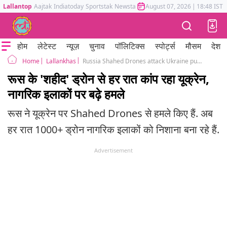
Lallantop
Aajtak
Indiatoday
Sportstak
Newstak
Mumbai Tak
August 07, 2026
Astrotak
|
18:48 IST
होम
लेटेस्ट
न्यूज़
चुनाव
पॉलिटिक्स
स्पोर्ट्स
मौसम
देश
Lallankhas
Russia Shahed Drones attack Ukraine putin Volodymyr Zelenskyy
Home
रूस के 'शहीद' ड्रोन से हर रात कांप रहा यूक्रेन,
नागरिक इलाकों पर बढ़े हमले
रूस ने यूक्रेन पर Shahed Drones से हमले किए हैं. अब
हर रात 1000+ ड्रोन नागरिक इलाकों को निशाना बना रहे हैं.
Advertisement