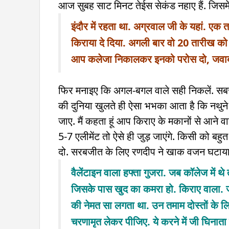
आज सुबह साट मिनट तेईस सेकंड नहाए हैं. जिसमें
इंदौर में रहता था. अग्रवाल जी के यहां. एक
किराया दे दिया. अगली बार वो 20 तारीख को क
आप कलेजा निकालकर इनको परोस दो, जवाब 
फिर मनाइए कि अगल-बगल वाले सही निकलें. सबसे ज
की दुनिया खुलते ही ऐसा भभका आता है कि नथुने 
जाए. मैं कहता हूं आप किराए के मकानों से आने वाल
5-7 एलीमेंट तो ऐसे ही जुड़ जाएंगे. किसी को बह
दो. सरबजीत के लिए रणदीप ने खाक वजन घटाया ह
वैलेंटाइन वाला हफ्ता गुजरा. जब कॉलेज में थ
जिसके पास खुद का कमरा हो. किराए वाला. जह
की नेमत सा लगता था. उन तमाम दोस्तों के 
चरणामृत लेकर पीजिए. ये करने में जी घिनाता 