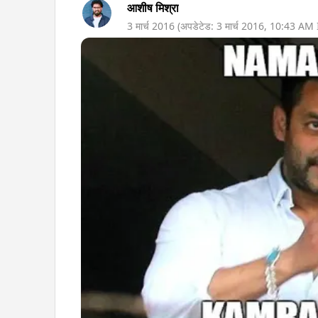
आशीष मिश्रा
3 मार्च 2016
(अपडेटेड:
3 मार्च 2016
,
10:43 AM