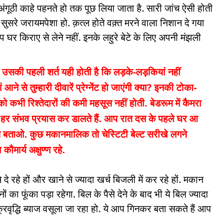
ं अंगूठी काहे पहनते हो तक पूछ लिया जाता है. सारी जांच ऐसी होती
 सुसरे जरायमपेशा हो. क़त्ल होते वक़्त मरने वाला निशान दे गया
आप घर किराए से लेने नहीं. इनके लहुरे बेटे के लिए अपनी मंझली
तो उसकी पहली शर्त यही होती है कि लड़के-लड़कियां नहीं
े से तुम्हारी दीवारें प्रेग्नेंट हो जाएंगी क्या? इनकी टोका-
कभी रिश्तेदारों की कमी महसूस नहीं होती. बेडरूम में कैमरा
के हर संभव प्रयास कर डालते हैं. आप रात दस के पहले घर आ
े बताओ. कुछ मकानमालिक तो चेस्टिटी बेल्ट सरीखे लगने
ौमार्य अक्षुण्ण रहे.
दे रहे हों और खाने से ज्यादा खर्च बिजली में कर रहे हों. मकान
ं का फूंका पड़ा रहेगा. बिल के पैसे देने के बाद भी ये बिल ज्यादा
्रवृद्धि ब्याज वसूला जा रहा हो. ये आप गिनकर बता सकते हैं आप