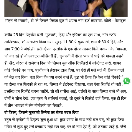
'मोहन नो मसालो', वो प्ले जिसने लिम्का बुक में अपना नाम दर्ज करवाया. फोटो - फेसबुक
करीब 25 दिन रिहर्सल चली. गुजराती, हिंदी और इंग्लिश की एक साथ, नॉन स्टॉप.
आखिरकार, शो अनाउंस किया गया. सुबह 11:30 पे गुजराती, शाम 4:30 पे हिंदी और
शाम 7:30 पे अंग्रेज़ी. इसी दौरान प्रतीक के एक दोस्त आकर मिले. बताया कि, 'भायला,
जो कर रहे हो वो एक्स्ट्रा-ऑर्डिनरी है'. गुजराती में दोस्त प्यार से भाई को भायला कहते
हैं. खैर, दोस्त ने सजेशन दिया कि लिम्का बुक ऑफ रिकॉर्ड्स में कॉन्टेक्ट करो, शायद
कोई रिकॉर्ड बन जाए. प्रतीक ने हंसकर टाल दिया. पर ऐसे ही मज़े मज़े में, लिम्का वालों
को मेल कर दिया. बता दिया कि क्या करने वाले हैं. पूछ भी लिया कि ऐसा कोई रिकॉर्ड है
या दोस्त बस फिरकी ले रहा था. लिम्का ने इंटरेस्ट दिखाया. कहा ऐसा रिकॉर्ड तो नहीं है,
इसलिए हम रिकॉर्ड करना चाहेंगे. शो की तारीख आई. दर्शकों के साथ लिम्का वाले भी आए.
दोनों ने शोज़ देखे. एक ग्रुप ने तालियां बजाई, तो दूसरे ने रिकॉर्ड दर्ज किया. एक ही दिन
में तीन भाषाओं में सेम मोनोलॉग का रिकॉर्ड.
वो फिल्म, जिसने गुजराती सिनेमा का चेहरा बदल दिया
बहुत से प्रदेशों में थिएटर शुरू हुआ था. कुछ समय के साथ नहीं चल पाए, तो कुछ जिस
गरिमा से शुरू हुए उसे बरकरार नहीं रख पाए. पर दो नाम ऐसे हैं, जो डटकर खड़े हैं. जैसे