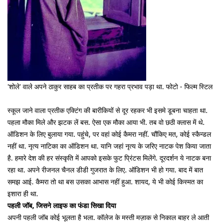
'शोले' वाले अपने ठाकुर साहब का प्रतीक पर गहरा प्रभाव पड़ा था. फोटो - फिल्म स्टिल
स्कूल जाने वाला प्रतीक एक्टिंग की बारीकियों से दूर रहकर भी इसमे डूबना चाहता था.
पहला मौका मिले और झटक लें बस. ऐसा एक मौका आया भी. तब वो छठी क्लास में थे.
ऑडिशन के लिए बुलाया गया. पहुंचे, पर वहां कोई कैमरा नहीं. चौंकिए मत, कोई स्कैन्डल
नहीं था. नृत्य नाटिका का ऑडिशन था. यानि जहां नृत्य के जरिए नाटक पेश किया जाता
है. हमारे देश की हर संस्कृति में आपको इसके फुट प्रिंटस मिलेंगे. दूरदर्शन ये नाटक बना
रहा था. अपने रीजनल चैनल डीडी गुजरात के लिए. ऑडिशन भी हो गया. बाद में बात
समझ आई. कैमरा तो था बस उसका आभास नहीं हुआ. शायद, ये भी कोई किस्मत का
इशारा ही था.
पहली जॉब, जिसने लाइफ का फंडा सिखा दिया
अपनी पहली जॉब कोई भूलता है भला. कॉलेज के मस्ती मज़ाक से निकाल बाहर ले आती