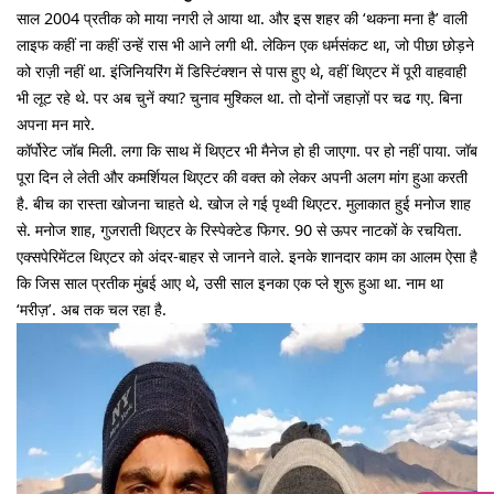
साल 2004 प्रतीक को माया नगरी ले आया था. और इस शहर की ‘थकना मना है’ वाली
लाइफ कहीं ना कहीं उन्हें रास भी आने लगी थी. लेकिन एक धर्मसंकट था, जो पीछा छोड़ने
को राज़ी नहीं था. इंजिनियरिंग में डिस्टिंक्शन से पास हुए थे, वहीं थिएटर में पूरी वाहवाही
भी लूट रहे थे. पर अब चुनें क्या? चुनाव मुश्किल था. तो दोनों जहाज़ों पर चढ गए. बिना
अपना मन मारे.
कॉर्पोरेट जॉब मिली. लगा कि साथ में थिएटर भी मैनेज हो ही जाएगा. पर हो नहीं पाया. जॉब
पूरा दिन ले लेती और कमर्शियल थिएटर की वक्त को लेकर अपनी अलग मांग हुआ करती
है. बीच का रास्ता खोजना चाहते थे. खोज ले गई पृथ्वी थिएटर. मुलाकात हुई मनोज शाह
से. मनोज शाह, गुजराती थिएटर के रिस्पेक्टेड फिगर. 90 से ऊपर नाटकों के रचयिता.
एक्सपेरिमेंटल थिएटर को अंदर-बाहर से जानने वाले. इनके शानदार काम का आलम ऐसा है
कि जिस साल प्रतीक मुंबई आए थे, उसी साल इनका एक प्ले शुरू हुआ था. नाम था
‘मरीज़’. अब तक चल रहा है.