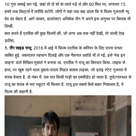
10 गुना कमाई कर गई. कहां तो दो शो के लाले पड़े थे और 60 मिल गए. लगातार 15
हफ्ते तक थिएटर्स में तारीफ़ें बटोरी. लोगों ने यहां तक कह डाला कि ये फिल्म गुजराती न्यू
वेव का चेहरा है. आगे जाकर, डायरेक्टर अभिषेक जैन ने अपने इस अनुभव पर किताब भी
लिखी.
बात करते हैं प्रतीक की कुछ फिल्मों की. जो अगर अब तक नहीं देखी, तो जल्दी देख
डालिए.
1. रौंग साइड राजू
: 2016 में आई ये फिल्म प्रतीक के करियर के लिए पारस पत्थर
साबित हुई. जबरदस्त पहचान दिलाई और एक नैशनल अवॉर्ड भी ले गई. इसे ‘मेड इन
चाइना’ वाले मिखिल मुसाले ने बनाया था. प्रतीक ने राजू का किरदार किया. लाइफ से
हारा, पर खुश रहने वाला दुबला-पतला मिडल क्लास लड़का. जो ड्राइ स्टेट गुजरात में
शराब बेचता है. दो नंबर में. एक रात किसी गाड़ी का एक्सीडेंट हो जाता है. दुर्घटनास्थल से
राजू का शराब से भरा स्कूटर भी मिलता है. राजू इस सबसे कैसे बाहर निकलता है, ये
फिल्म की कहानी है.