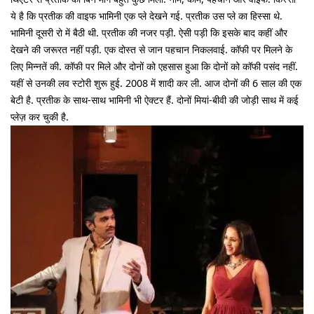
ये है कि प्रतीक की वाइफ भामिनी एक प्ले देखने गई. प्रतीक उस प्ले का हिस्सा थे.
भामिनी दूसरी रो में बैठी थी. प्रतीक की नजर पड़ी. ऐसी पड़ी कि इसके बाद कहीं और
देखने की जरूरत नहीं पड़ी. एक दोस्त से जान पहचान निकलवाई. कॉफी पर मिलने के
लिए मिन्नतें की. कॉफी पर मिले और दोनों को एहसास हुआ कि दोनों को कॉफी पसंद नहीं.
यहीं से उनकी लव स्टोरी शुरू हुई. 2008 में शादी कर ली. आज दोनों की 6 साल की एक
बेटी है. प्रतीक के साथ-साथ भामिनी भी ऐक्टर हैं. दोनों मियां-बीवी की जोड़ी साथ में कई
प्लेज़ कर चुकी है.