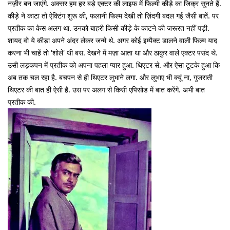
नज़ीर बन जाएंगे. अक्सर हम हर बड़े एक्टर की लाइफ में फिल्मी कीड़े का जिक्र सुनते हैं.
कीड़े ने काटा तो ऐक्टिंग शुरू की, फलानी फिल्म देखी तो ज़िंदगी बदल गई जैसी बातें. पर
प्रतीक का केस अलग था. उनको बाहरी किसी कीड़े के काटने की जरूरत नहीं पड़ी.
शायद वो ये कीड़ा अपने अंदर लेकर जन्मे थे. अगर कोई इम्पैक्ट डालने वाली फिल्म याद
करना भी चाहें तो 'शोले' थी बस. देखने में मज़ा आता था और ठाकुर वाले एक्टर पसंद थे.
उसी लड़कपन में प्रतीक को अपना पहला प्यार हुआ. थिएटर से. और ऐसा टूटके हुआ कि
अब तक चल रहा है. बचपन से ही थिएटर लुभाने लगा. और लुभाए भी क्यूं ना, गुजराती
थिएटर की बात ही ऐसी है. उस पर अलग से किसी एपिसोड में बात करेंगे. अभी बात
प्रतीक की.