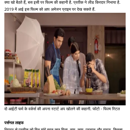
क्या खो बैठते हैं, बस इसी पर फिल्म की कहानी है. प्रतीक ने लीड किरदार निभाया है.
2019 में आई इस फिल्म को आप अमेजन प्राइम पर देख सकते हैं.
दो आईटी फर्म के वर्कर्स की अपना स्टार्ट अप खोलने की कहानी. फोटो - फिल्म स्टिल
पर्सनल लाइफ
थिएटर से प्रतीक को बिन मांगे बहुत कुछ मिला. नाम, काम, पहचान और वाइफ. किस्सा