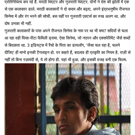
प्रतिनिधित्व कर रहे हैं. मराठी थिएटर और गुजराती थिएटर. दोनों ने देश की झोली में एक
से एक कलाकार डाले. मराठी कलाकारों ने दो कदम और बढ़ाए. अपने इंद्रधनुषीय रीजनल
सिनेमा में और रंग भरने की सोची. बस यहीं पर गुजराती एक्टर्स का रुख अलग था. और
दोष उनका भी नहीं.
गुजराती कलाकारों के पास अपने रीजनल सिनेमा के नाम पर था भी क्या? सदियों से चला
आ रहा वही घिसा-पीटा फैमिली ड्रामा. ऐसा सिनेमा, जो नएपन और एक्सपेरिमेंट जैसे शब्दों
से बिदकता था. 3 इडियट्स में रैंचो के पिता का डायलॉग, 'जैसा चल रहा है, चलने
दीजिए' ही मानो इनकी टैगलाइन हो. पर कहते हैं, बदलाव ही प्रकृति का नियम है. राज़ी से
नहीं तो बिना रज़ामंदी से, ये तो होगा ही. यहां भी हुआ. और इसकी वजह बनी एक फिल्म.