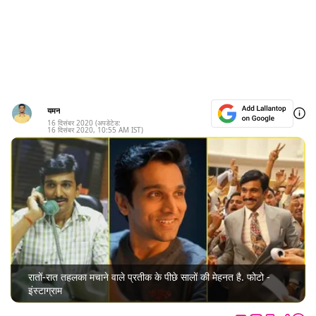
यमन
16 दिसंबर 2020
(अपडेटेड:
16 दिसंबर 2020
,
10:55 AM
IST)
रातों-रात तहलका मचाने वाले प्रतीक के पीछे सालों की मेहनत है. फोटो -
इंस्टाग्राम