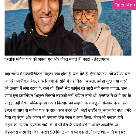
Open App
प्रतीक मनोज शाह को अपना गुरु और दोस्त मानते हैं. फोटो - इंस्टाग्राम
यहां संक्षेप में एक्सपेरिमेंटल थिएटर क्या होता है, बता देते हैं. ऐसा थिएटर, जो ढर्रे पर चले
आ रहे कमर्शियल थिएटर के नियमो के सांचे में नहीं बैठना चाहता. हमेशा कुछ नया करने
की तलाश में लगा रहता है. बोले तो, किसी सेट फॉर्मूले का आदी नहीं बनना चाहता. उस
समय इसे कमर्शियल थिएटर जितनी तवज्जो नहीं हासिल होती थी. प्रतीक ने कभी मंच के
साइज़ नहीं देखा. बल्कि हमेशा अपने किरदार को कहानी के तराज़ू में तोलकर देखा. इसी
इच्छा के साथ वो मनोज शाह के साथ काम करने लगे. जहां उन्होंने ‘हू चंद्रकांत बक्षी’, ‘मेरे
पिया गए रंगून’ और ‘मोहन नो मसालो’ जैसे प्लेज़ में काम किया. मोहन नो मसालो माने
मोहन का मसाला. प्रतीक गांधी का ये प्ले देश के सबसे बड़े गांधी पर आधारित था.
मोहनदास करमचंद गांधी. करीब 90 मिनट का ये प्ले एक सोलो एक्ट था. यानि मंच पर