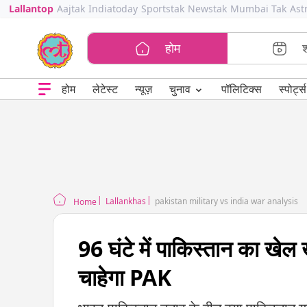
Lallantop
Aajtak
Indiatoday
Sportstak
Newstak
Mumbai Tak
Ast
होम
⌄
चुनाव
होम
लेटेस्ट
न्यूज़
पॉलिटिक्स
स्पोर्ट्स
Lallankhas
pakistan military vs india war analysis
Home
96 घंटे में पाकिस्तान का खेल 
चाहेगा PAK