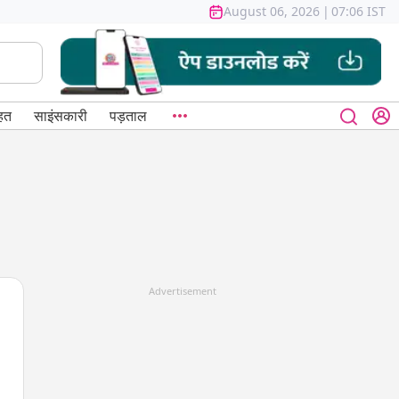
August 06, 2026
|
07:06 IST
हत
साइंसकारी
पड़ताल
Advertisement