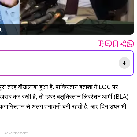
I)
बुरी तरह बौखलाया हुआ है. पाकिस्तान हताशा में LOC पर
खराब कर रखी है, तो उधर बलूचिस्तान लिबरेशन आर्मी (BLA)
की अफगानिस्तान से अलग तनातनी बनी रहती है. आए दिन उधर भी
Advertisement