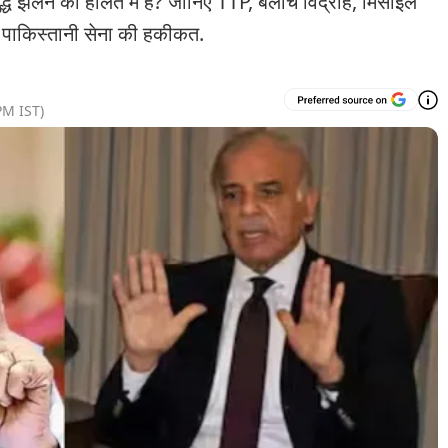
द्ध झेलने की हालत में है? जानिए TTP, बलोच विद्रोह, मिसाइल
े पाकिस्तानी सेना की हकीकत.
PM
IST)