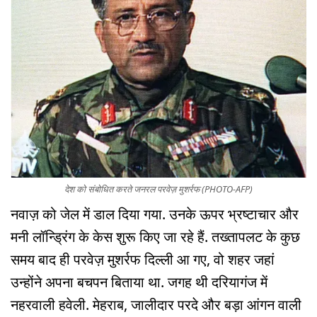
देश को संबोधित करते जनरल परवेज़ मुशर्रफ (PHOTO-AFP)
नवाज़ को जेल में डाल दिया गया. उनके ऊपर भ्रष्टाचार और
मनी लॉन्ड्रिंग के केस शुरू किए जा रहे हैं. तख्तापलट के कुछ
समय बाद ही परवेज़ मुशर्रफ दिल्ली आ गए, वो शहर जहां
उन्होंने अपना बचपन बिताया था. जगह थी दरियागंज में
नहरवाली हवेली. मेहराब, जालीदार परदे और बड़ा आंगन वाली