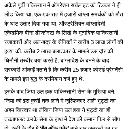
अकेले पूर्वी पकिस्तान में ऑपरेशन सर्चलाइट को टिक्का ने ही
लीड किया था. एक-एक रात में हजारों बांग्ला समर्थकों को मौत
के घाट उतार दिया गया था. ऑस्ट्रेलियन-बांग्लादेशी
एकैडमिक बीना डी’कोस्टा के लिखे के मुताबिक पाकिस्तानी
रजाकारों और अल-बद्र के सैनिकों ने करीब 3 लाख लोगों की
हत्या की. करीब 2 लाख बलात्कार के मामले उस दौर की
घिनौनी तस्वीर बयां करते है. बांग्लादेश के बनने के बाद
सरकारी आंकड़ें बताते है कि करीब 25 हजार फोर्स्ड प्रेगनेंसी
के मामले इस युद्ध के दरमियान दर्ज हुए थे.
इसके बाद जिया उल हक पाकिस्तानी सेना के मुखिया बने.
जिया को इस कुर्सी तक लाने में जुल्फिकार अली भुट्टो का
अहम किरदार था लेकिन जिया उल हक ने भुट्टो का ही
तख्तापलट करके सेना के हाथ में देश की कमान फिर से सौंप
दी. इन्हीं के दौर में
‘गैंग ऑफ फोर’
माने चार जनरलों का गुट