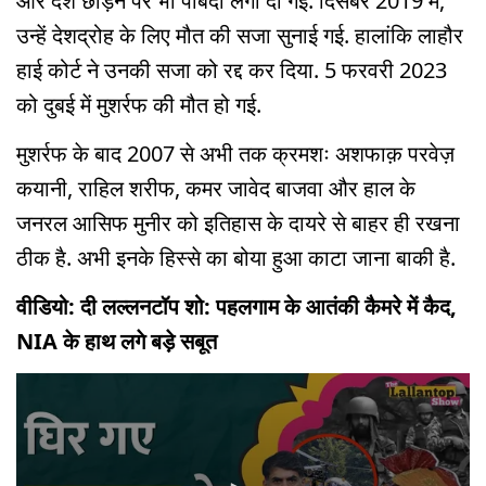
और देश छोड़ने पर भी पाबंदी लगा दी गई. दिसंबर 2019 में,
उन्हें देशद्रोह के लिए मौत की सजा सुनाई गई. हालांकि लाहौर
हाई कोर्ट ने उनकी सजा को रद्द कर दिया. 5 फरवरी 2023
को दुबई में मुशर्रफ की मौत हो गई.
मुशर्रफ के बाद 2007 से अभी तक क्रमशः अशफाक़ परवेज़
कयानी, राहिल शरीफ, कमर जावेद बाजवा और हाल के
जनरल आसिफ मुनीर को इतिहास के दायरे से बाहर ही रखना
ठीक है. अभी इनके हिस्से का बोया हुआ काटा जाना बाकी है.
वीडियो: दी लल्लनटॉप शो: पहलगाम के आतंकी कैमरे में कैद,
NIA के हाथ लगे बड़े सबूत