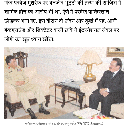
फिर परवेज़ मुशर्रफ पर बेनजीर भुट्टो की हत्या की साजिश में
शामिल होने का आरोप भी था. ऐसे में परवेज़ पाकिस्तान
छोड़कर भाग गए. इस दौरान वो लंदन और दुबई में रहे. आर्मी
बैकग्राउंड और डिक्टेटर वाली छवि ने इंटरनेशनल लेवल पर
लोगों का खूब ध्यान खींचा.
जस्टिस इफ्तिखार चौधरी के साथ मुशर्रफ (PHOTO-Reuters)