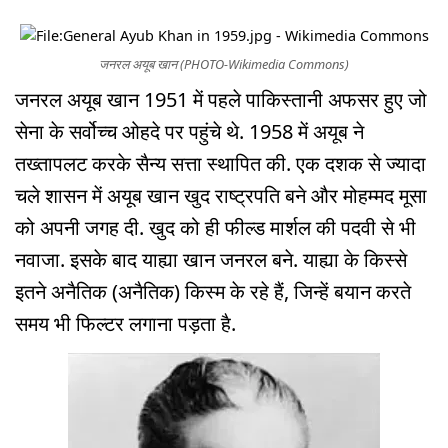
जनरल अयूब खान (PHOTO-Wikimedia Commons)
जनरल अयूब खान 1951 में पहले पाकिस्तानी अफसर हुए जो
सेना के सर्वोच्च ओहदे पर पहुंचे थे. 1958 में अयूब ने
तख्तापलट करके सैन्य सत्ता स्थापित की. एक दशक से ज्यादा
चले शासन में अयूब खान खुद राष्ट्रपति बने और मोहम्मद मूसा
को अपनी जगह दी. खुद को ही फील्ड मार्शल की पदवी से भी
नवाजा. इसके बाद याह्या खान जनरल बने. याह्या के किस्से
इतने अनैतिक (अनैतिक) किस्म के रहे हैं, जिन्हें बयान करते
समय भी फिल्टर लगाना पड़ता है.