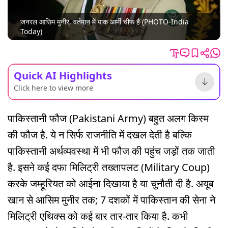
जनरल आसिम मुनीर, वर्तमान में पाक आर्मी चीफ हैं (PHOTO-India
Today)
Quick AI Highlights
Click here to view more
पाकिस्तानी फौज (Pakistani Army) बहुत अलग किस्म
की फौज है. ये न सिर्फ राजनीति में दखल देती है बल्कि
पाकिस्तानी अर्थव्यवस्था में भी फौज की पहुंच जड़ों तक जाती
है. इसने कई दफा मिलिट्री तख्तापलट (Military Coup)
करके जम्हूरियत को आईना दिखाया है या चुनौती दी है. अयूब
खान से आसिम मुनीर तक; 7 दशकों में पाकिस्तान की सेना ने
मिलिट्री एथिक्स को कई बार तार-तार किया है. कभी