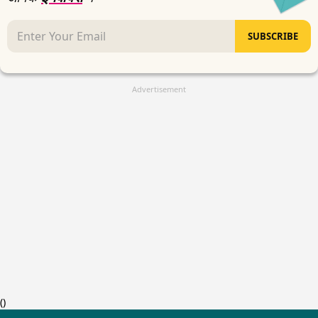
SUBSCRIBE
Advertisement
(
)