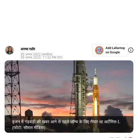
आस्था राठौर
30 अगस्त 2022
(अपडेटेड:
30 अगस्त 2022
,
11:32 PM
IST)
इंजन में गड़बड़ी की खबर आने से पहले लॉन्च के लिए तैयार था आर्टेमिस-I.
(फोटो: सोशल मीडिया)