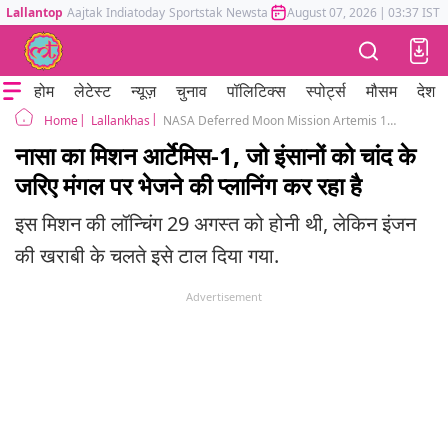
Lallantop
Aajtak
Indiatoday
Sportstak
Newstak
Mumbai Tak
August 07, 2026
Astrotak
|
03:37 IST
होम
लेटेस्ट
न्यूज़
चुनाव
पॉलिटिक्स
स्पोर्ट्स
मौसम
देश
Lallankhas
NASA Deferred Moon Mission Artemis 1 After Engine Failure What Is This Mission
Home
नासा का मिशन आर्टेमिस-1, जो इंसानों को चांद के
जरिए मंगल पर भेजने की प्लानिंग कर रहा है
इस मिशन की लॉन्चिंग 29 अगस्त को होनी थी, लेकिन इंजन
की खराबी के चलते इसे टाल दिया गया.
Advertisement