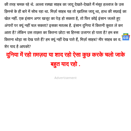
की तरह चमक रहे थे. अल्ला रक्खा साहब का जादू देखते-देखते मैं मंसूर हल्लाज के उस
क़िस्से के ही बारे में सोच रहा था. मिर्ज़ा साहब यह तो ख़ालिस जादू था, हाथ की सफ़ाई का
खेल नहीं. एक इंसान अगर खजूर का पेड़ हो सकता है, तो फिर कोई इंसान जलते हुए
अंगारों पर क्यूं नहीं चल सकता? इसका मतलब है. इंसान दुनिया में कितनी कूवत ले कर
आता है? लेकिन उस ताक़त का कितना छोटा सा हिस्सा उजागर हो पाता है? हम बस
कितना थोड़ा सा देख पाते हैं? हम क्यूं नहीं देख पाते हैं, मिर्ज़ा साहब? मीर साहब का वह
शेर याद है आपको?
दुनिया में रहो ग़मज़दा या शाद रहो
ऐसा कुछ करके चलो जाके
बहुत याद रहो .
Advertisement