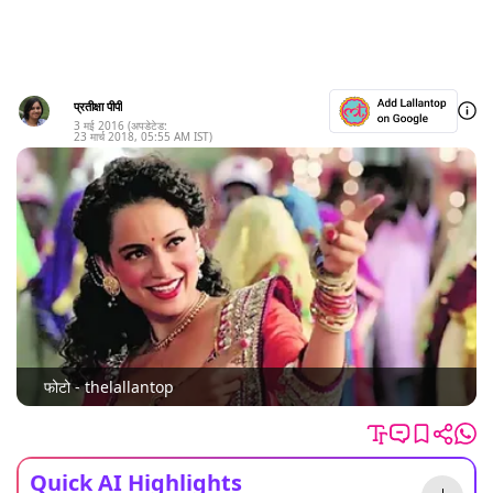
प्रतीक्षा पीपी
3 मई 2016
(अपडेटेड:
23 मार्च 2018
,
05:55 AM
IST)
फोटो - thelallantop
Quick AI Highlights