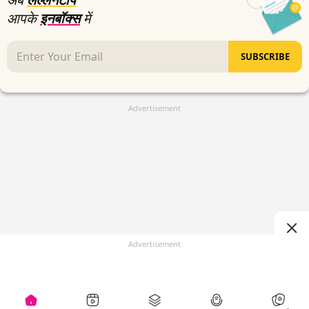
आपके
इनबॉक्स
में
SUBSCRIBE
Advertisement
Advertisement