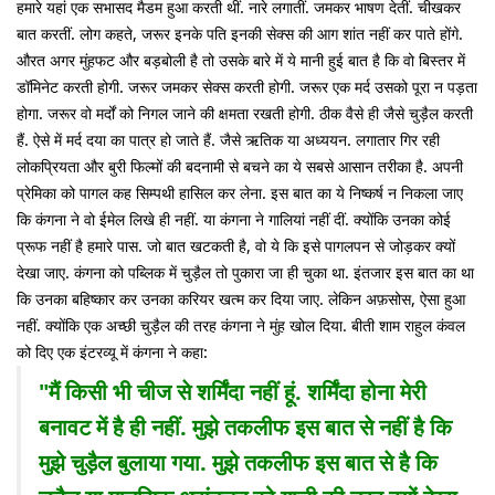
हमारे यहां एक सभासद मैडम हुआ करती थीं. नारे लगातीं. जमकर भाषण देतीं. चीखकर
बात करतीं. लोग कहते, जरूर इनके पति इनकी सेक्स की आग शांत नहीं कर पाते होंगे.
औरत अगर मुंहफट और बड़बोली है तो उसके बारे में ये मानी हुई बात है कि वो बिस्तर में
डॉमिनेट करती होगी. जरूर जमकर सेक्स करती होगी. जरूर एक मर्द उसको पूरा न पड़ता
होगा. जरूर वो मर्दों को निगल जाने की क्षमता रखती होगी. ठीक वैसे ही जैसे चुड़ैल करती
हैं. ऐसे में मर्द दया का पात्र हो जाते हैं. जैसे ऋतिक या अध्ययन. लगातार गिर रही
लोकप्रियता और बुरी फिल्मों की बदनामी से बचने का ये सबसे आसान तरीका है. अपनी
प्रेमिका को पागल कह सिम्पथी हासिल कर लेना. इस बात का ये निष्कर्ष न निकला जाए
कि कंगना ने वो ईमेल लिखे ही नहीं. या कंगना ने गालियां नहीं दीं. क्योंकि उनका कोई
प्रूफ नहीं है हमारे पास. जो बात खटकती है, वो ये कि इसे पागलपन से जोड़कर क्यों
देखा जाए. कंगना को पब्लिक में चुड़ैल तो पुकारा जा ही चुका था. इंतजार इस बात का था
कि उनका बहिष्कार कर उनका करियर खत्म कर दिया जाए. लेकिन अफ़सोस, ऐसा हुआ
नहीं. क्योंकि एक अच्छी चुड़ैल की तरह कंगना ने मुंह खोल दिया. बीती शाम राहुल कंवल
को दिए एक इंटरव्यू में कंगना ने कहा:
"मैं किसी भी चीज से शर्मिंदा नहीं हूं. शर्मिंदा होना मेरी
बनावट में है ही नहीं. मुझे तकलीफ इस बात से नहीं है कि
मुझे चुड़ैल बुलाया गया. मुझे तकलीफ इस बात से है कि