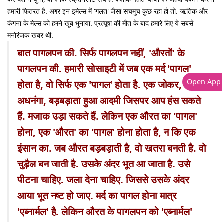
हमारी फितरत है. अगर इन इमेल्स में 'गलत' जैसा सचमुच कुछ रहा हो तो. ऋतिक और
कंगना के मेल्स को हमने खूब भुनाया. प्रत्यूषा की मौत के बाद हमारे लिए ये सबसे
मनोरंजक खबर थी.
बात पागलपन की. सिर्फ पागलपन नहीं, 'औरतों' के
पागलपन की. हमारी सोसाइटी में जब एक मर्द 'पागल'
Open App
होता है, वो सिर्फ एक 'पागल' होता है. एक जोकर, एक
अधनंगा, बड़बड़ाता हुआ आदमी जिसपर आप हंस सकते
हैं. मजाक उड़ा सकते हैं. लेकिन एक औरत का 'पागल'
होना, एक 'औरत' का 'पागल' होना होता है, न कि एक
इंसान का. जब औरत बड़बड़ाती है, वो खतरा बनती है. वो
चुड़ैल बन जाती है. उसके अंदर भूत आ जाता है. उसे
पीटना चाहिए. जला देना चाहिए. जिससे उसके अंदर
आया भूत नष्ट हो जाए. मर्द का पागल होना मात्र
'एब्नार्मल' है. लेकिन औरत के पागलपन को 'एब्नार्मल'