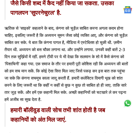
जैसे किसी शब्द में कैद नहीं किया जा सकता. उसका
पागलपन 'सुपरनेचुरल' है.
ऋतिक से 'साइको' कहलाने के बाद, कंगना को चुड़ैल साबित करना अगला कदम होना
चाहिए. इसलिए जरूरी है कि अध्ययन सुमन जैसा कोई व्यक्ति आए, और कंगना को चुड़ैल
साबित कर सके. ये बात कि कंगना पागल है, मीडिया में एस्टेब्लिश हो चुकी थी. ज़मीन
तैयार थी. अध्ययन को बस चौका लगाना था. और उन्होंने लगाया. उनकी कही बातें 2-3
दिन तक सुर्ख़ियों में रहीं. हमने टीवी पर ये भी देखा कि सलमान के शो में कैसे कंगना को
'पिशाचिनी' कहा गया. एक समाज के तौर पर हमारी पूरी कोशिश रही कि अध्ययन की बातों
को हम सच मान सकें. कि कोई ऐसा सिरा मिल जाए जिसे पकड़ कर इस बात तक पहुंचा
जा सके कि कंगना सचमुच काला जादू करती हैं. हमारी कलेक्टिव दिमागी भूख को शांत
करने के लिए जरूरी था कि कहीं न कहीं से कुछ न कुछ तो साबित हो ही जाए. ताकि सारे
तार जुड़ सकें. और हमें एक कहानी मिल सके. अच्छी कहानियों को चटखारे ले कर पढ़ना
हमें अजीब सा सुख देता है.
हमारी बॉलीवुड वाली सोच तभी शांत होती है जब
कहानियों को अंत मिल जाएं.