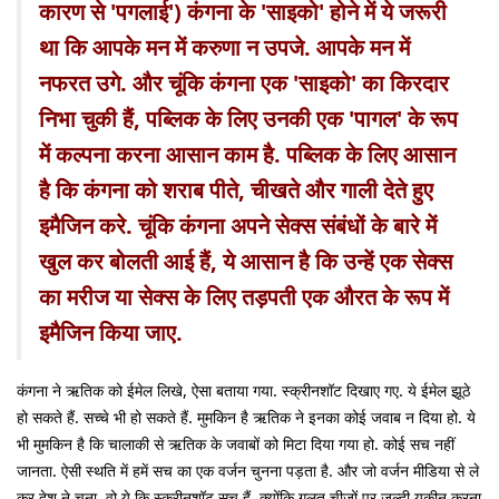
कारण से 'पगलाई') कंगना के 'साइको' होने में ये जरूरी
था कि आपके मन में करुणा न उपजे. आपके मन में
नफरत उगे.
और चूंकि कंगना एक 'साइको' का किरदार
निभा चुकी हैं, पब्लिक के लिए उनकी एक 'पागल' के रूप
में कल्पना करना आसान काम है. पब्लिक के लिए आसान
है कि कंगना को शराब पीते, चीखते और गाली देते हुए
इमैजिन करे. चूंकि कंगना अपने सेक्स संबंधों के बारे में
खुल कर बोलती आई हैं, ये आसान है कि उन्हें एक सेक्स
का मरीज या सेक्स के लिए तड़पती एक औरत के रूप में
इमैजिन किया जाए.
कंगना ने ऋतिक को ईमेल लिखे, ऐसा बताया गया. स्क्रीनशॉट दिखाए गए. ये ईमेल झूठे
हो सकते हैं. सच्चे भी हो सकते हैं. मुमकिन है ऋतिक ने इनका कोई जवाब न दिया हो. ये
भी मुमकिन है कि चालाकी से ऋतिक के जवाबों को मिटा दिया गया हो. कोई सच नहीं
जानता. ऐसी स्थति में हमें सच का एक वर्जन चुनना पड़ता है. और जो वर्जन मीडिया से ले
कर देश ने चुना, वो ये कि स्क्रीनशॉट सच हैं. क्योंकि गलत चीजों पर जल्दी यकीन करना