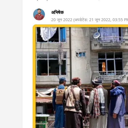
अभिषेक
20 जून 2022
(अपडेटेड:
21 जून 2022
,
03:55 P