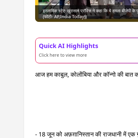
इस्लामिक स्टेट-खुरासान प्रॉविंस ने कहा कि ये हमला बीजेपी के पूर
(फोटो- AP,India Today))
Quick AI Highlights
Click here to view more
आज हम काबुल, कोलोंबिया और कॉन्गो की बात करन
- 18 जून को अफ़ग़ानिस्तान की राजधानी में एक गु