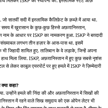
े साथ मिलकर ISKP की स्थापना की. इस्लामिक स्टेट ऑफ़
 जो सातवीं सदी में इस्लामिक कैलिफ़ेट के क़ब्ज़े में आया था.
 समय में ख़ुरासान के कुछ-कुछ हिस्से अफ़ग़ानिस्तान,
प्राचीन नाम के आधार पर ISKP का नामकरण हुआ. ISKP ने बग़दादी
ंख्याबल लगभग तीन हज़ार के आस-पास था. इसमें
भी जिहादी शामिल हुए. तालिबान के वे लड़ाके, जिन्हें अपना
हाथ मिला लिया. ISKP, अफ़ग़ानिस्तान में हुए कुछ सबसे नृशंस
ल से लेकर काबुल एयरपोर्ट पर हुए हमले में ISKP ने ज़िम्मेदारी
े क्या कहा?
िया. उन्होंने हमले की निंदा की और अफ़ग़ानिस्तान में सिखों की
फ़ग़ानिस्तान में रहने वाले सिख समुदाय को एक ओपेन लेटर भी