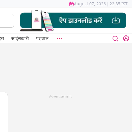
August 07, 2026
|
22:35 IST
हत
साइंसकारी
पड़ताल
Advertisement