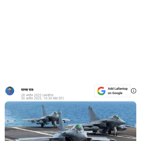
मानस राज
28 अप्रैल 2025
(अपडेटेड:
30 अप्रैल 2025
,
10:34 AM
IST)