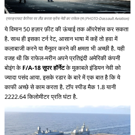
एयरक्राफट कैरियर पर लैंड करता फ्रेंच नेवी का राफेल-एम (PHOTO-Dassault Aviation)
ये विमान 50 हज़ार फ़ीट की ऊंचाई तक ऑपरेशंस कर सकता
है. साथ ही इसका टर्न रेट, आसान भाषा में कहें तो हवा में
कलाबाजी करने या मैनुवर करने की क्षमता भी अच्छी है. यही
वजह थी कि राफेल-मरीन अपने प्रतिद्वंदी अमेरिकी कंपनी
बोइंग के
F/A-18 सुपर हॉर्नेट
के मुकाबले इंडियन नेवी को
ज्यादा पसंद आया. इसके रडार के बारे में एक बात है कि ये
काफी अच्छे से काम करता है. टॉप स्पीड मैक 1.8 यानी
2222.64 किलोमीटर प्रति घंटा है.